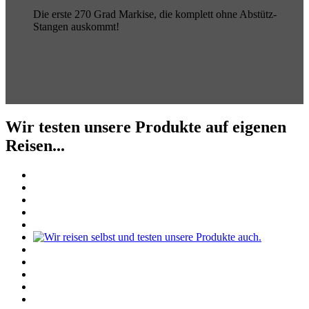
Die erste 270 Grad Markise, die komplett ohne Abstütz-
Stangen auskommt!
Wir testen unsere Produkte auf eigenen
Reisen...