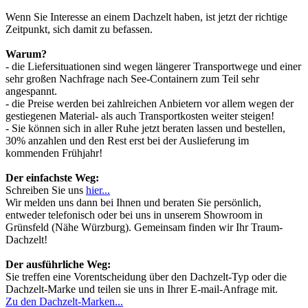
Wenn Sie Interesse an einem Dachzelt haben, ist jetzt der richtige
Zeitpunkt, sich damit zu befassen.
Warum?
- die Liefersituationen sind wegen längerer Transportwege und einer
sehr großen Nachfrage nach See-Containern zum Teil sehr
angespannt.
- die Preise werden bei zahlreichen Anbietern vor allem wegen der
gestiegenen Material- als auch Transportkosten weiter steigen!
- Sie können sich in aller Ruhe jetzt beraten lassen und bestellen,
30% anzahlen und den Rest erst bei der Auslieferung im
kommenden Frühjahr!
Der einfachste Weg:
Schreiben Sie uns
hier...
Wir melden uns dann bei Ihnen und beraten Sie persönlich,
entweder telefonisch oder bei uns in unserem Showroom in
Grünsfeld (Nähe Würzburg). Gemeinsam finden wir Ihr Traum-
Dachzelt!
Der ausführliche Weg:
Sie treffen eine Vorentscheidung über den Dachzelt-Typ oder die
Dachzelt-Marke und teilen sie uns in Ihrer E-mail-Anfrage mit.
Zu den Dachzelt-Marken...