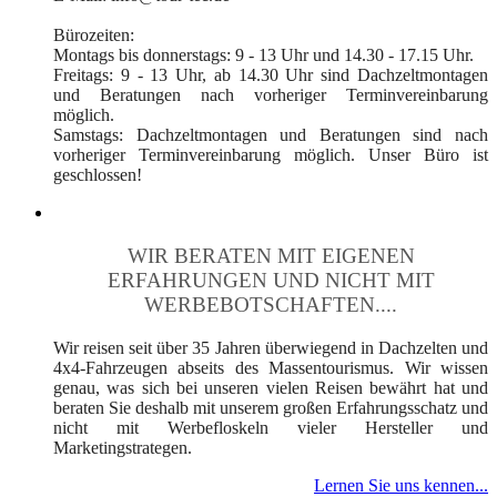
Bürozeiten:
Montags bis donnerstags: 9 - 13 Uhr und 14.30 - 17.15 Uhr.
Freitags: 9 - 13 Uhr, ab 14.30 Uhr sind Dachzeltmontagen
und Beratungen nach vorheriger Terminvereinbarung
möglich.
Samstags: Dachzeltmontagen und Beratungen sind nach
vorheriger Terminvereinbarung möglich. Unser Büro ist
geschlossen!
WIR BERATEN MIT EIGENEN
ERFAHRUNGEN UND NICHT MIT
WERBEBOTSCHAFTEN....
Wir reisen seit über 35 Jahren überwiegend in Dachzelten und
4x4-Fahrzeugen abseits des Massentourismus. Wir wissen
genau, was sich bei unseren vielen Reisen bewährt hat und
beraten Sie deshalb mit unserem großen Erfahrungsschatz und
nicht mit Werbefloskeln vieler Hersteller und
Marketingstrategen.
Lernen Sie uns kennen...