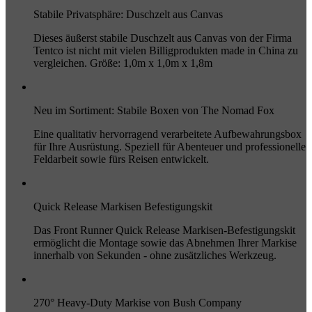
Stabile Privatsphäre: Duschzelt aus Canvas
Dieses äußerst stabile Duschzelt aus Canvas von der Firma
Tentco ist nicht mit vielen Billigprodukten made in China zu
vergleichen. Größe: 1,0m x 1,0m x 1,8m
Neu im Sortiment: Stabile Boxen von The Nomad Fox
Eine qualitativ hervorragend verarbeitete Aufbewahrungsbox
für Ihre Ausrüstung. Speziell für Abenteuer und professionelle
Feldarbeit sowie fürs Reisen entwickelt.
Quick Release Markisen Befestigungskit
Das Front Runner Quick Release Markisen-Befestigungskit
ermöglicht die Montage sowie das Abnehmen Ihrer Markise
innerhalb von Sekunden - ohne zusätzliches Werkzeug.
270° Heavy-Duty Markise von Bush Company