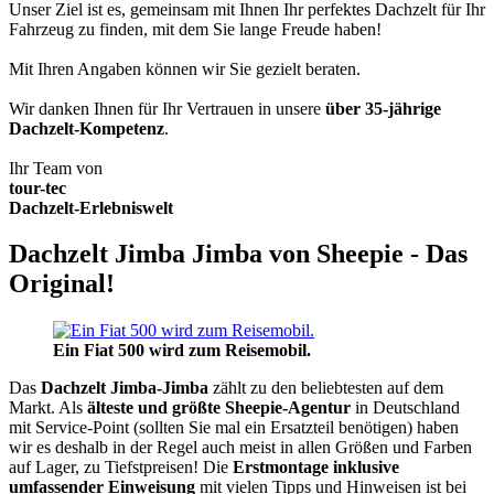
Unser Ziel ist es, gemeinsam mit Ihnen Ihr perfektes Dachzelt für Ihr
Fahrzeug zu finden, mit dem Sie lange Freude haben!
Mit Ihren Angaben können wir Sie gezielt beraten.
Wir danken Ihnen für Ihr Vertrauen in unsere
über 35-jährige
Dachzelt-Kompetenz
.
Ihr Team von
tour-tec
Dachzelt-Erlebniswelt
Dachzelt Jimba Jimba von Sheepie - Das
Original!
Ein Fiat 500 wird zum Reisemobil.
Das
Dachzelt
Jimba-Jimba
zählt zu den beliebtesten auf dem
Markt. Als
älteste und größte Sheepie-Agentur
in Deutschland
mit Service-Point (sollten Sie mal ein Ersatzteil benötigen) haben
wir es deshalb in der Regel auch meist in allen Größen und Farben
auf Lager, zu Tiefstpreisen! Die
Erstmontage inklusive
umfassender Einweisung
mit vielen Tipps und Hinweisen ist bei