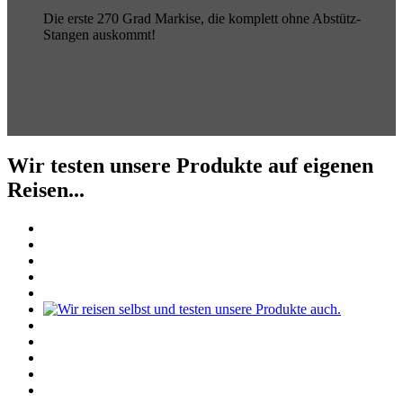
Die erste 270 Grad Markise, die komplett ohne Abstütz-
Stangen auskommt!
Wir testen unsere Produkte auf eigenen
Reisen...