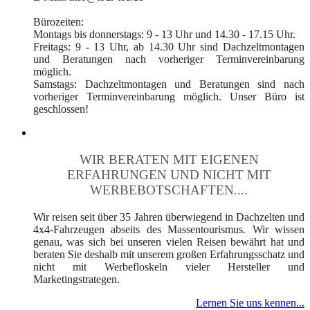
Bürozeiten:
Montags bis donnerstags: 9 - 13 Uhr und 14.30 - 17.15 Uhr.
Freitags: 9 - 13 Uhr, ab 14.30 Uhr sind Dachzeltmontagen
und Beratungen nach vorheriger Terminvereinbarung
möglich.
Samstags: Dachzeltmontagen und Beratungen sind nach
vorheriger Terminvereinbarung möglich. Unser Büro ist
geschlossen!
WIR BERATEN MIT EIGENEN
ERFAHRUNGEN UND NICHT MIT
WERBEBOTSCHAFTEN....
Wir reisen seit über 35 Jahren überwiegend in Dachzelten und
4x4-Fahrzeugen abseits des Massentourismus. Wir wissen
genau, was sich bei unseren vielen Reisen bewährt hat und
beraten Sie deshalb mit unserem großen Erfahrungsschatz und
nicht mit Werbefloskeln vieler Hersteller und
Marketingstrategen.
Lernen Sie uns kennen...