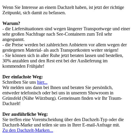
Wenn Sie Interesse an einem Dachzelt haben, ist jetzt der richtige
Zeitpunkt, sich damit zu befassen.
Warum?
- die Liefersituationen sind wegen längerer Transportwege und einer
sehr großen Nachfrage nach See-Containern zum Teil sehr
angespannt.
- die Preise werden bei zahlreichen Anbietern vor allem wegen der
gestiegenen Material- als auch Transportkosten weiter steigen!
- Sie können sich in aller Ruhe jetzt beraten lassen und bestellen,
30% anzahlen und den Rest erst bei der Auslieferung im
kommenden Frühjahr!
Der einfachste Weg:
Schreiben Sie uns
hier...
Wir melden uns dann bei Ihnen und beraten Sie persönlich,
entweder telefonisch oder bei uns in unserem Showroom in
Grünsfeld (Nähe Würzburg). Gemeinsam finden wir Ihr Traum-
Dachzelt!
Der ausführliche Weg:
Sie treffen eine Vorentscheidung über den Dachzelt-Typ oder die
Dachzelt-Marke und teilen sie uns in Ihrer E-mail-Anfrage mit.
Zu den Dachzelt-Marken...