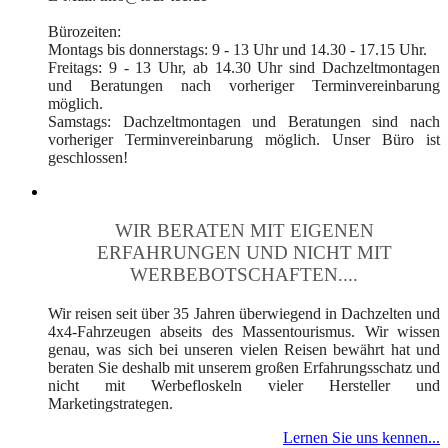
Bürozeiten:
Montags bis donnerstags: 9 - 13 Uhr und 14.30 - 17.15 Uhr.
Freitags: 9 - 13 Uhr, ab 14.30 Uhr sind Dachzeltmontagen
und Beratungen nach vorheriger Terminvereinbarung
möglich.
Samstags: Dachzeltmontagen und Beratungen sind nach
vorheriger Terminvereinbarung möglich. Unser Büro ist
geschlossen!
WIR BERATEN MIT EIGENEN
ERFAHRUNGEN UND NICHT MIT
WERBEBOTSCHAFTEN....
Wir reisen seit über 35 Jahren überwiegend in Dachzelten und
4x4-Fahrzeugen abseits des Massentourismus. Wir wissen
genau, was sich bei unseren vielen Reisen bewährt hat und
beraten Sie deshalb mit unserem großen Erfahrungsschatz und
nicht mit Werbefloskeln vieler Hersteller und
Marketingstrategen.
Lernen Sie uns kennen...