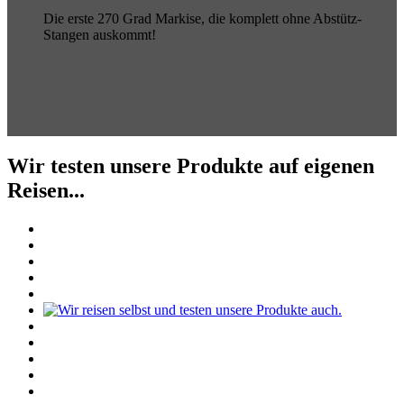
Die erste 270 Grad Markise, die komplett ohne Abstütz-
Stangen auskommt!
Wir testen unsere Produkte auf eigenen
Reisen...