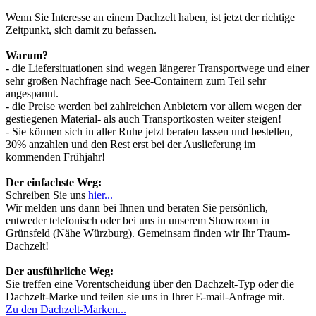
Wenn Sie Interesse an einem Dachzelt haben, ist jetzt der richtige
Zeitpunkt, sich damit zu befassen.
Warum?
- die Liefersituationen sind wegen längerer Transportwege und einer
sehr großen Nachfrage nach See-Containern zum Teil sehr
angespannt.
- die Preise werden bei zahlreichen Anbietern vor allem wegen der
gestiegenen Material- als auch Transportkosten weiter steigen!
- Sie können sich in aller Ruhe jetzt beraten lassen und bestellen,
30% anzahlen und den Rest erst bei der Auslieferung im
kommenden Frühjahr!
Der einfachste Weg:
Schreiben Sie uns
hier...
Wir melden uns dann bei Ihnen und beraten Sie persönlich,
entweder telefonisch oder bei uns in unserem Showroom in
Grünsfeld (Nähe Würzburg). Gemeinsam finden wir Ihr Traum-
Dachzelt!
Der ausführliche Weg:
Sie treffen eine Vorentscheidung über den Dachzelt-Typ oder die
Dachzelt-Marke und teilen sie uns in Ihrer E-mail-Anfrage mit.
Zu den Dachzelt-Marken...