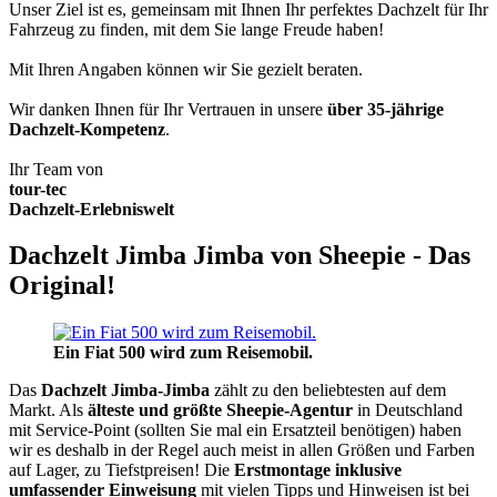
Unser Ziel ist es, gemeinsam mit Ihnen Ihr perfektes Dachzelt für Ihr
Fahrzeug zu finden, mit dem Sie lange Freude haben!
Mit Ihren Angaben können wir Sie gezielt beraten.
Wir danken Ihnen für Ihr Vertrauen in unsere
über 35-jährige
Dachzelt-Kompetenz
.
Ihr Team von
tour-tec
Dachzelt-Erlebniswelt
Dachzelt Jimba Jimba von Sheepie - Das
Original!
Ein Fiat 500 wird zum Reisemobil.
Das
Dachzelt
Jimba-Jimba
zählt zu den beliebtesten auf dem
Markt. Als
älteste und größte Sheepie-Agentur
in Deutschland
mit Service-Point (sollten Sie mal ein Ersatzteil benötigen) haben
wir es deshalb in der Regel auch meist in allen Größen und Farben
auf Lager, zu Tiefstpreisen! Die
Erstmontage inklusive
umfassender Einweisung
mit vielen Tipps und Hinweisen ist bei