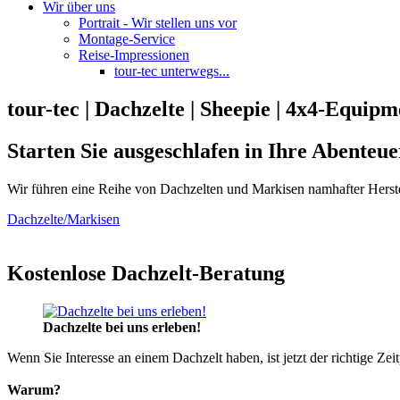
Wir über uns
Portrait - Wir stellen uns vor
Montage-Service
Reise-Impressionen
tour-tec unterwegs...
tour-tec | Dachzelte | Sheepie | 4x4-Equipm
Starten Sie ausgeschlafen in Ihre Abenteue
Wir führen eine Reihe von Dachzelten und Markisen namhafter Herste
Dachzelte/Markisen
Kostenlose Dachzelt-Beratung
Dachzelte bei uns erleben!
Wenn Sie Interesse an einem Dachzelt haben, ist jetzt der richtige Zei
Warum?