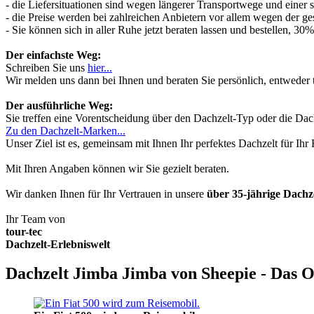
- die Liefersituationen sind wegen längerer Transportwege und einer
- die Preise werden bei zahlreichen Anbietern vor allem wegen der ges
- Sie können sich in aller Ruhe jetzt beraten lassen und bestellen, 
Der einfachste Weg:
Schreiben Sie uns
hier...
Wir melden uns dann bei Ihnen und beraten Sie persönlich, entwede
Der ausführliche Weg:
Sie treffen eine Vorentscheidung über den Dachzelt-Typ oder die Dach
Zu den Dachzelt-Marken...
Unser Ziel ist es, gemeinsam mit Ihnen Ihr perfektes Dachzelt für Ih
Mit Ihren Angaben können wir Sie gezielt beraten.
Wir danken Ihnen für Ihr Vertrauen in unsere
über 35-jährige Dach
Ihr Team von
tour-tec
Dachzelt-Erlebniswelt
Dachzelt Jimba Jimba von Sheepie - Das O