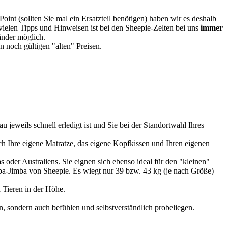
oint (sollten Sie mal ein Ersatzteil benötigen) haben wir es deshalb
vielen Tipps und Hinweisen ist bei den Sheepie-Zelten bei uns
immer
Länder möglich.
 noch gültigen "alten" Preisen.
u jeweils schnell erledigt ist und Sie bei der Standortwahl Ihres
 Ihre eigene Matratze, das eigene Kopfkissen und Ihren eigenen
 oder Australiens. Sie eignen sich ebenso ideal für den "kleinen"
imba-Jimba von Sheepie. Es wiegt nur 39 bzw. 43 kg (je nach Größe)
 Tieren in der Höhe.
, sondern auch befühlen und selbstverständlich probeliegen.