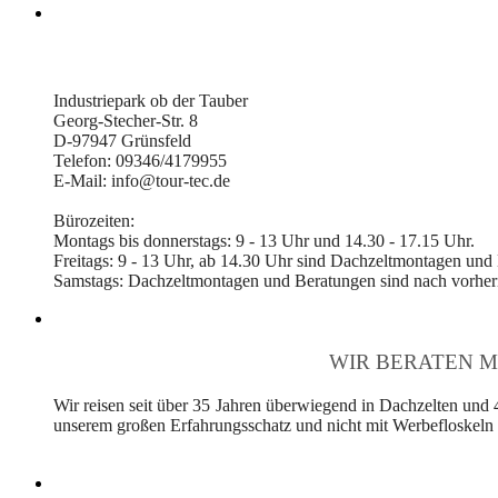
Industriepark ob der Tauber
Georg-Stecher-Str. 8
D-97947 Grünsfeld
Telefon: 09346/4179955
E-Mail: info@tour-tec.de
Bürozeiten:
Montags bis donnerstags: 9 - 13 Uhr und 14.30 - 17.15 Uhr.
Freitags: 9 - 13 Uhr, ab 14.30 Uhr sind Dachzeltmontagen und
Samstags: Dachzeltmontagen und Beratungen sind nach vorheri
WIR BERATEN M
Wir reisen seit über 35 Jahren überwiegend in Dachzelten und 
unserem großen Erfahrungsschatz und nicht mit Werbefloskeln v