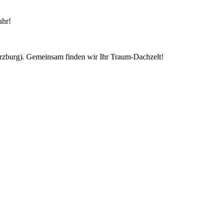
ahr!
ürzburg). Gemeinsam finden wir Ihr Traum-Dachzelt!