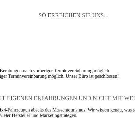
SO ERREICHEN SIE UNS...
 Beratungen nach vorheriger Terminvereinbarung möglich.
ger Terminvereinbarung möglich. Unser Büro ist geschlossen!
IT EIGENEN ERFAHRUNGEN UND NICHT MIT WER
4x4-Fahrzeugen abseits des Massentourismus. Wir wissen genau, was si
ieler Hersteller und Marketingstrategen.