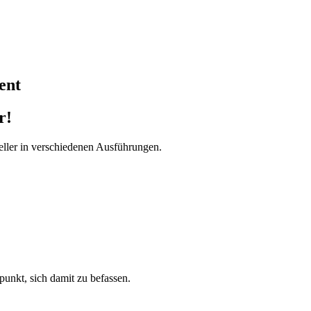
ent
r!
ller in verschiedenen Ausführungen.
tpunkt, sich damit zu befassen.