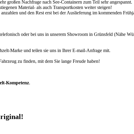
 sehr großen Nachfrage nach See-Containern zum Teil sehr angespannt.
tiegenen Material- als auch Transportkosten weiter steigen!
30% anzahlen und den Rest erst bei der Auslieferung im kommenden Frühj
r telefonisch oder bei uns in unserem Showroom in Grünsfeld (Nähe W
zelt-Marke und teilen sie uns in Ihrer E-mail-Anfrage mit.
r Fahrzeug zu finden, mit dem Sie lange Freude haben!
zelt-Kompetenz
.
riginal!