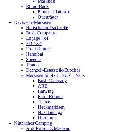
Markisen
Rhino-Rack
Pioneer Plattform
Querträger
Dachzelte/Markisen
Hartschalen-Dachzelte
Bush Company
Engage 4x4
FD 4X4
Front Runner
Hannibal
Sheepie
Tentco
Dachzelt-Ersatzteile/Zubehör
Markisen für 4x4 - SUV - Vans
Bush Company
ARB
Batwing
Front Runner
Tentco
Heckmarkisen
Nakatanenga
Horntools
Nützliches/Camping
Anti-Rutsch-Klebeband