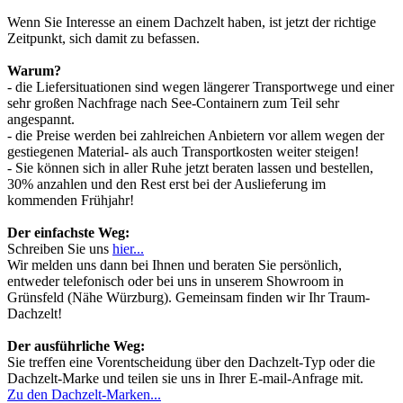
Wenn Sie Interesse an einem Dachzelt haben, ist jetzt der richtige
Zeitpunkt, sich damit zu befassen.
Warum?
- die Liefersituationen sind wegen längerer Transportwege und einer
sehr großen Nachfrage nach See-Containern zum Teil sehr
angespannt.
- die Preise werden bei zahlreichen Anbietern vor allem wegen der
gestiegenen Material- als auch Transportkosten weiter steigen!
- Sie können sich in aller Ruhe jetzt beraten lassen und bestellen,
30% anzahlen und den Rest erst bei der Auslieferung im
kommenden Frühjahr!
Der einfachste Weg:
Schreiben Sie uns
hier...
Wir melden uns dann bei Ihnen und beraten Sie persönlich,
entweder telefonisch oder bei uns in unserem Showroom in
Grünsfeld (Nähe Würzburg). Gemeinsam finden wir Ihr Traum-
Dachzelt!
Der ausführliche Weg:
Sie treffen eine Vorentscheidung über den Dachzelt-Typ oder die
Dachzelt-Marke und teilen sie uns in Ihrer E-mail-Anfrage mit.
Zu den Dachzelt-Marken...