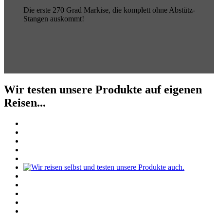
Die erste 270 Grad Markise, die komplett ohne Abstütz-
Stangen auskommt!
Wir testen unsere Produkte auf eigenen
Reisen...