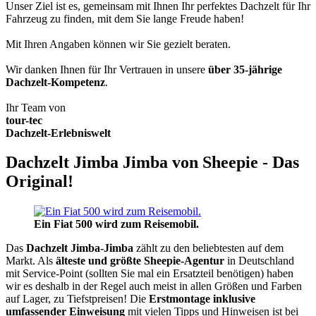
Unser Ziel ist es, gemeinsam mit Ihnen Ihr perfektes Dachzelt für Ihr
Fahrzeug zu finden, mit dem Sie lange Freude haben!
Mit Ihren Angaben können wir Sie gezielt beraten.
Wir danken Ihnen für Ihr Vertrauen in unsere
über 35-jährige
Dachzelt-Kompetenz
.
Ihr Team von
tour-tec
Dachzelt-Erlebniswelt
Dachzelt Jimba Jimba von Sheepie - Das
Original!
Ein Fiat 500 wird zum Reisemobil.
Das
Dachzelt
Jimba-Jimba
zählt zu den beliebtesten auf dem
Markt. Als
älteste und größte Sheepie-Agentur
in Deutschland
mit Service-Point (sollten Sie mal ein Ersatzteil benötigen) haben
wir es deshalb in der Regel auch meist in allen Größen und Farben
auf Lager, zu Tiefstpreisen! Die
Erstmontage inklusive
umfassender Einweisung
mit vielen Tipps und Hinweisen ist bei