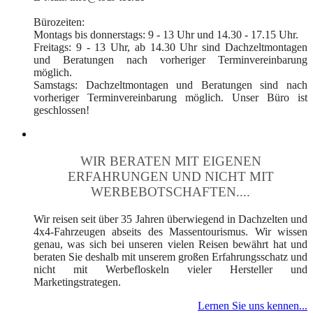
Bürozeiten:
Montags bis donnerstags: 9 - 13 Uhr und 14.30 - 17.15 Uhr.
Freitags: 9 - 13 Uhr, ab 14.30 Uhr sind Dachzeltmontagen
und Beratungen nach vorheriger Terminvereinbarung
möglich.
Samstags: Dachzeltmontagen und Beratungen sind nach
vorheriger Terminvereinbarung möglich. Unser Büro ist
geschlossen!
WIR BERATEN MIT EIGENEN
ERFAHRUNGEN UND NICHT MIT
WERBEBOTSCHAFTEN....
Wir reisen seit über 35 Jahren überwiegend in Dachzelten und
4x4-Fahrzeugen abseits des Massentourismus. Wir wissen
genau, was sich bei unseren vielen Reisen bewährt hat und
beraten Sie deshalb mit unserem großen Erfahrungsschatz und
nicht mit Werbefloskeln vieler Hersteller und
Marketingstrategen.
Lernen Sie uns kennen...