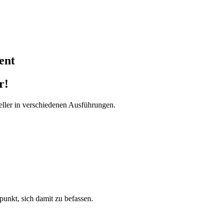
ent
r!
ller in verschiedenen Ausführungen.
tpunkt, sich damit zu befassen.