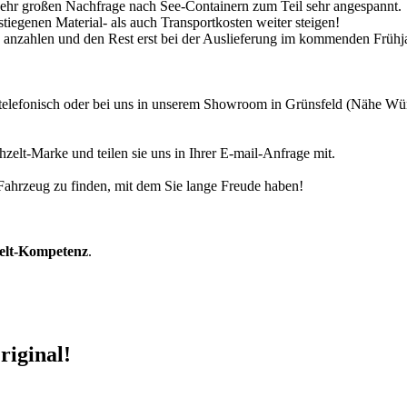
 sehr großen Nachfrage nach See-Containern zum Teil sehr angespannt.
tiegenen Material- als auch Transportkosten weiter steigen!
30% anzahlen und den Rest erst bei der Auslieferung im kommenden Frühj
r telefonisch oder bei uns in unserem Showroom in Grünsfeld (Nähe W
zelt-Marke und teilen sie uns in Ihrer E-mail-Anfrage mit.
r Fahrzeug zu finden, mit dem Sie lange Freude haben!
zelt-Kompetenz
.
riginal!