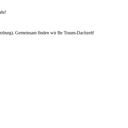
ahr!
ürzburg). Gemeinsam finden wir Ihr Traum-Dachzelt!