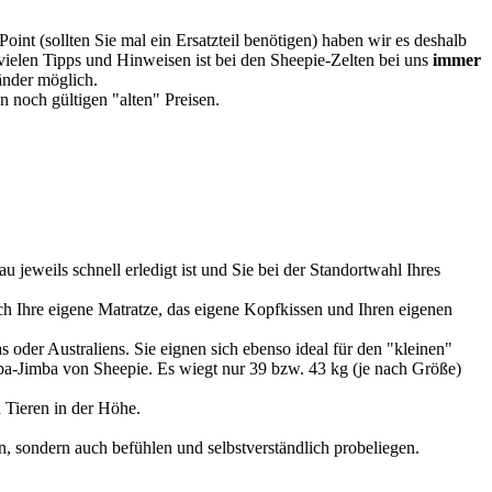
oint (sollten Sie mal ein Ersatzteil benötigen) haben wir es deshalb
vielen Tipps und Hinweisen ist bei den Sheepie-Zelten bei uns
immer
Länder möglich.
 noch gültigen "alten" Preisen.
u jeweils schnell erledigt ist und Sie bei der Standortwahl Ihres
 Ihre eigene Matratze, das eigene Kopfkissen und Ihren eigenen
 oder Australiens. Sie eignen sich ebenso ideal für den "kleinen"
imba-Jimba von Sheepie. Es wiegt nur 39 bzw. 43 kg (je nach Größe)
 Tieren in der Höhe.
, sondern auch befühlen und selbstverständlich probeliegen.