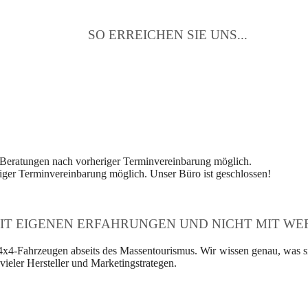
SO ERREICHEN SIE UNS...
 Beratungen nach vorheriger Terminvereinbarung möglich.
ger Terminvereinbarung möglich. Unser Büro ist geschlossen!
IT EIGENEN ERFAHRUNGEN UND NICHT MIT WER
4x4-Fahrzeugen abseits des Massentourismus. Wir wissen genau, was si
ieler Hersteller und Marketingstrategen.