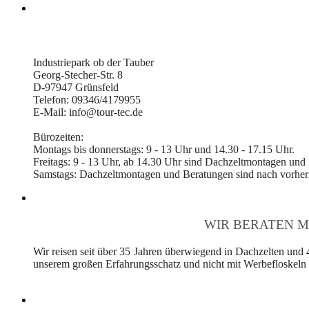
Industriepark ob der Tauber
Georg-Stecher-Str. 8
D-97947 Grünsfeld
Telefon: 09346/4179955
E-Mail: info@tour-tec.de
Bürozeiten:
Montags bis donnerstags: 9 - 13 Uhr und 14.30 - 17.15 Uhr.
Freitags: 9 - 13 Uhr, ab 14.30 Uhr sind Dachzeltmontagen und
Samstags: Dachzeltmontagen und Beratungen sind nach vorheri
WIR BERATEN M
Wir reisen seit über 35 Jahren überwiegend in Dachzelten und 
unserem großen Erfahrungsschatz und nicht mit Werbefloskeln v