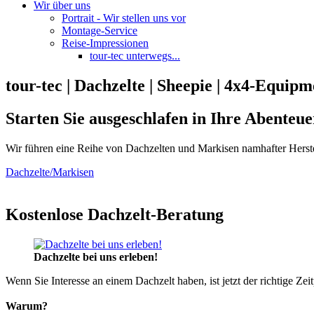
Wir über uns
Portrait - Wir stellen uns vor
Montage-Service
Reise-Impressionen
tour-tec unterwegs...
tour-tec | Dachzelte | Sheepie | 4x4-Equipm
Starten Sie ausgeschlafen in Ihre Abenteue
Wir führen eine Reihe von Dachzelten und Markisen namhafter Herste
Dachzelte/Markisen
Kostenlose Dachzelt-Beratung
Dachzelte bei uns erleben!
Wenn Sie Interesse an einem Dachzelt haben, ist jetzt der richtige Zei
Warum?