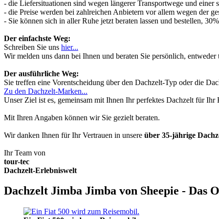
- die Liefersituationen sind wegen längerer Transportwege und einer
- die Preise werden bei zahlreichen Anbietern vor allem wegen der ges
- Sie können sich in aller Ruhe jetzt beraten lassen und bestellen, 
Der einfachste Weg:
Schreiben Sie uns
hier...
Wir melden uns dann bei Ihnen und beraten Sie persönlich, entwede
Der ausführliche Weg:
Sie treffen eine Vorentscheidung über den Dachzelt-Typ oder die Dach
Zu den Dachzelt-Marken...
Unser Ziel ist es, gemeinsam mit Ihnen Ihr perfektes Dachzelt für Ih
Mit Ihren Angaben können wir Sie gezielt beraten.
Wir danken Ihnen für Ihr Vertrauen in unsere
über 35-jährige Dach
Ihr Team von
tour-tec
Dachzelt-Erlebniswelt
Dachzelt Jimba Jimba von Sheepie - Das O