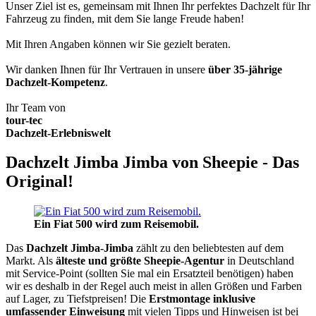
Unser Ziel ist es, gemeinsam mit Ihnen Ihr perfektes Dachzelt für Ihr
Fahrzeug zu finden, mit dem Sie lange Freude haben!
Mit Ihren Angaben können wir Sie gezielt beraten.
Wir danken Ihnen für Ihr Vertrauen in unsere
über 35-jährige
Dachzelt-Kompetenz
.
Ihr Team von
tour-tec
Dachzelt-Erlebniswelt
Dachzelt Jimba Jimba von Sheepie - Das
Original!
Ein Fiat 500 wird zum Reisemobil.
Das
Dachzelt
Jimba-Jimba
zählt zu den beliebtesten auf dem
Markt. Als
älteste und größte Sheepie-Agentur
in Deutschland
mit Service-Point (sollten Sie mal ein Ersatzteil benötigen) haben
wir es deshalb in der Regel auch meist in allen Größen und Farben
auf Lager, zu Tiefstpreisen! Die
Erstmontage inklusive
umfassender Einweisung
mit vielen Tipps und Hinweisen ist bei