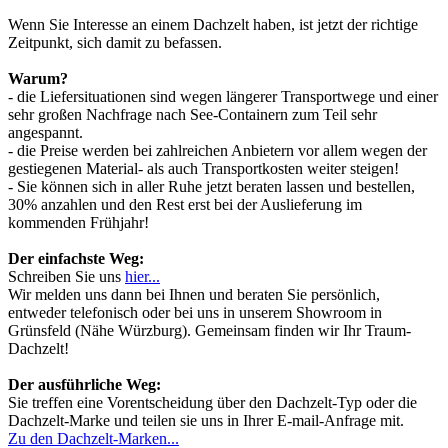
Wenn Sie Interesse an einem Dachzelt haben, ist jetzt der richtige
Zeitpunkt, sich damit zu befassen.
Warum?
- die Liefersituationen sind wegen längerer Transportwege und einer
sehr großen Nachfrage nach See-Containern zum Teil sehr
angespannt.
- die Preise werden bei zahlreichen Anbietern vor allem wegen der
gestiegenen Material- als auch Transportkosten weiter steigen!
- Sie können sich in aller Ruhe jetzt beraten lassen und bestellen,
30% anzahlen und den Rest erst bei der Auslieferung im
kommenden Frühjahr!
Der einfachste Weg:
Schreiben Sie uns
hier...
Wir melden uns dann bei Ihnen und beraten Sie persönlich,
entweder telefonisch oder bei uns in unserem Showroom in
Grünsfeld (Nähe Würzburg). Gemeinsam finden wir Ihr Traum-
Dachzelt!
Der ausführliche Weg:
Sie treffen eine Vorentscheidung über den Dachzelt-Typ oder die
Dachzelt-Marke und teilen sie uns in Ihrer E-mail-Anfrage mit.
Zu den Dachzelt-Marken...