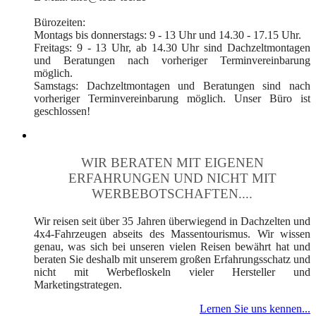
Bürozeiten:
Montags bis donnerstags: 9 - 13 Uhr und 14.30 - 17.15 Uhr.
Freitags: 9 - 13 Uhr, ab 14.30 Uhr sind Dachzeltmontagen
und Beratungen nach vorheriger Terminvereinbarung
möglich.
Samstags: Dachzeltmontagen und Beratungen sind nach
vorheriger Terminvereinbarung möglich. Unser Büro ist
geschlossen!
WIR BERATEN MIT EIGENEN
ERFAHRUNGEN UND NICHT MIT
WERBEBOTSCHAFTEN....
Wir reisen seit über 35 Jahren überwiegend in Dachzelten und
4x4-Fahrzeugen abseits des Massentourismus. Wir wissen
genau, was sich bei unseren vielen Reisen bewährt hat und
beraten Sie deshalb mit unserem großen Erfahrungsschatz und
nicht mit Werbefloskeln vieler Hersteller und
Marketingstrategen.
Lernen Sie uns kennen...