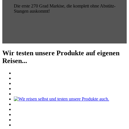
Die erste 270 Grad Markise, die komplett ohne Abstütz-
Stangen auskommt!
Wir testen unsere Produkte auf eigenen
Reisen...