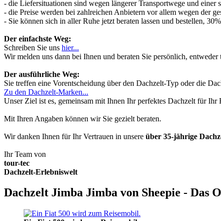
- die Liefersituationen sind wegen längerer Transportwege und einer
- die Preise werden bei zahlreichen Anbietern vor allem wegen der ges
- Sie können sich in aller Ruhe jetzt beraten lassen und bestellen, 
Der einfachste Weg:
Schreiben Sie uns
hier...
Wir melden uns dann bei Ihnen und beraten Sie persönlich, entwede
Der ausführliche Weg:
Sie treffen eine Vorentscheidung über den Dachzelt-Typ oder die Dach
Zu den Dachzelt-Marken...
Unser Ziel ist es, gemeinsam mit Ihnen Ihr perfektes Dachzelt für Ih
Mit Ihren Angaben können wir Sie gezielt beraten.
Wir danken Ihnen für Ihr Vertrauen in unsere
über 35-jährige Dach
Ihr Team von
tour-tec
Dachzelt-Erlebniswelt
Dachzelt Jimba Jimba von Sheepie - Das O