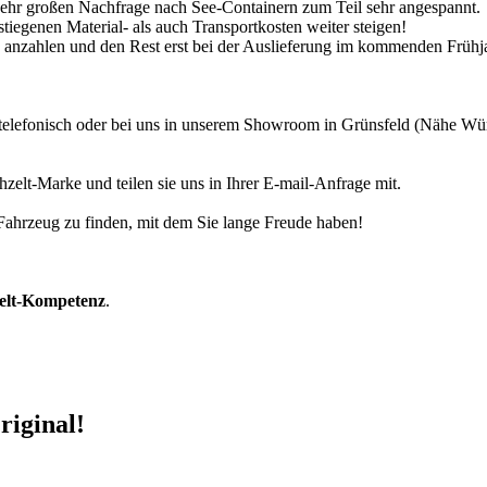
 sehr großen Nachfrage nach See-Containern zum Teil sehr angespannt.
tiegenen Material- als auch Transportkosten weiter steigen!
30% anzahlen und den Rest erst bei der Auslieferung im kommenden Frühj
r telefonisch oder bei uns in unserem Showroom in Grünsfeld (Nähe W
zelt-Marke und teilen sie uns in Ihrer E-mail-Anfrage mit.
r Fahrzeug zu finden, mit dem Sie lange Freude haben!
zelt-Kompetenz
.
riginal!