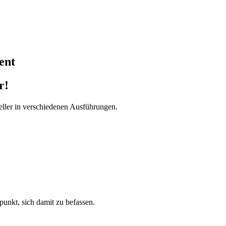
ent
r!
ller in verschiedenen Ausführungen.
tpunkt, sich damit zu befassen.