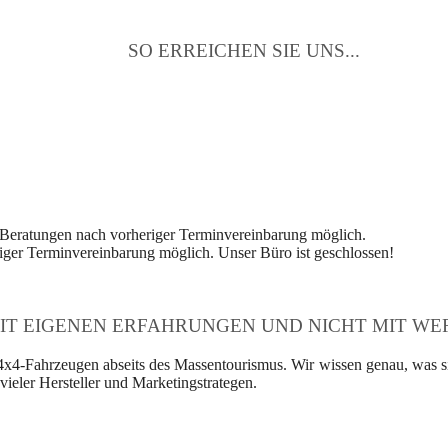
SO ERREICHEN SIE UNS...
 Beratungen nach vorheriger Terminvereinbarung möglich.
ger Terminvereinbarung möglich. Unser Büro ist geschlossen!
IT EIGENEN ERFAHRUNGEN UND NICHT MIT WER
4x4-Fahrzeugen abseits des Massentourismus. Wir wissen genau, was si
ieler Hersteller und Marketingstrategen.