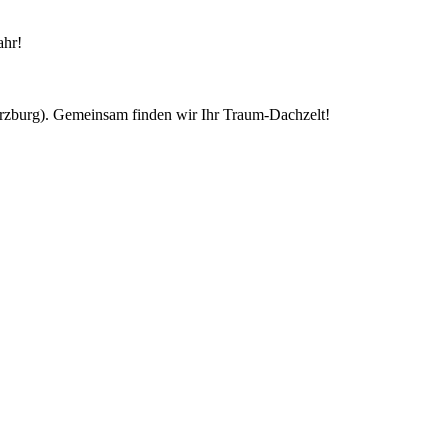
ahr!
ürzburg). Gemeinsam finden wir Ihr Traum-Dachzelt!