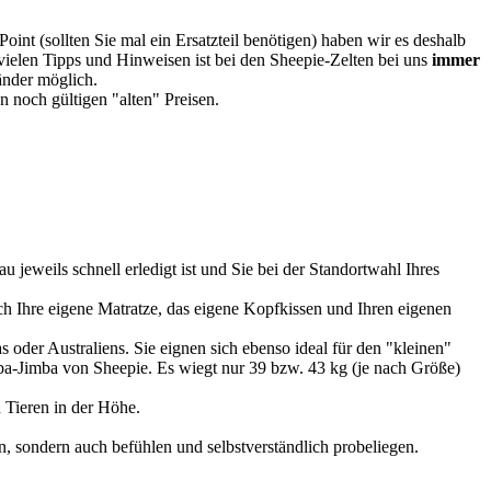
oint (sollten Sie mal ein Ersatzteil benötigen) haben wir es deshalb
vielen Tipps und Hinweisen ist bei den Sheepie-Zelten bei uns
immer
Länder möglich.
 noch gültigen "alten" Preisen.
u jeweils schnell erledigt ist und Sie bei der Standortwahl Ihres
 Ihre eigene Matratze, das eigene Kopfkissen und Ihren eigenen
 oder Australiens. Sie eignen sich ebenso ideal für den "kleinen"
imba-Jimba von Sheepie. Es wiegt nur 39 bzw. 43 kg (je nach Größe)
 Tieren in der Höhe.
, sondern auch befühlen und selbstverständlich probeliegen.