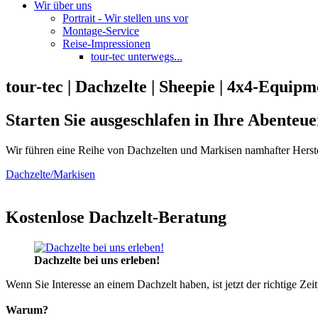
Wir über uns
Portrait - Wir stellen uns vor
Montage-Service
Reise-Impressionen
tour-tec unterwegs...
tour-tec | Dachzelte | Sheepie | 4x4-Equipm
Starten Sie ausgeschlafen in Ihre Abenteue
Wir führen eine Reihe von Dachzelten und Markisen namhafter Herste
Dachzelte/Markisen
Kostenlose Dachzelt-Beratung
Dachzelte bei uns erleben!
Wenn Sie Interesse an einem Dachzelt haben, ist jetzt der richtige Zei
Warum?