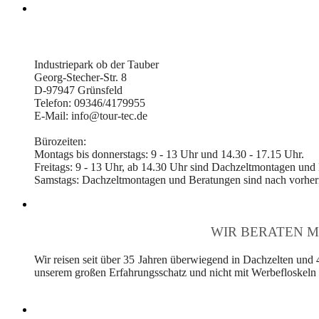
Industriepark ob der Tauber
Georg-Stecher-Str. 8
D-97947 Grünsfeld
Telefon: 09346/4179955
E-Mail: info@tour-tec.de
Bürozeiten:
Montags bis donnerstags: 9 - 13 Uhr und 14.30 - 17.15 Uhr.
Freitags: 9 - 13 Uhr, ab 14.30 Uhr sind Dachzeltmontagen und
Samstags: Dachzeltmontagen und Beratungen sind nach vorheri
WIR BERATEN M
Wir reisen seit über 35 Jahren überwiegend in Dachzelten und 
unserem großen Erfahrungsschatz und nicht mit Werbefloskeln v