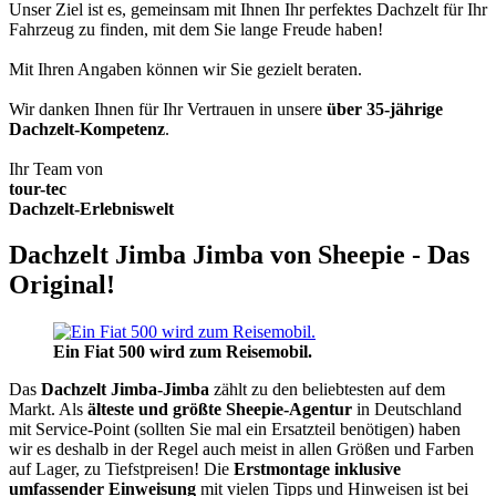
Unser Ziel ist es, gemeinsam mit Ihnen Ihr perfektes Dachzelt für Ihr
Fahrzeug zu finden, mit dem Sie lange Freude haben!
Mit Ihren Angaben können wir Sie gezielt beraten.
Wir danken Ihnen für Ihr Vertrauen in unsere
über 35-jährige
Dachzelt-Kompetenz
.
Ihr Team von
tour-tec
Dachzelt-Erlebniswelt
Dachzelt Jimba Jimba von Sheepie - Das
Original!
Ein Fiat 500 wird zum Reisemobil.
Das
Dachzelt
Jimba-Jimba
zählt zu den beliebtesten auf dem
Markt. Als
älteste und größte Sheepie-Agentur
in Deutschland
mit Service-Point (sollten Sie mal ein Ersatzteil benötigen) haben
wir es deshalb in der Regel auch meist in allen Größen und Farben
auf Lager, zu Tiefstpreisen! Die
Erstmontage inklusive
umfassender Einweisung
mit vielen Tipps und Hinweisen ist bei