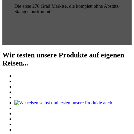
Die erste 270 Grad Markise, die komplett ohne Abstütz-
Stangen auskommt!
Wir testen unsere Produkte auf eigenen
Reisen...