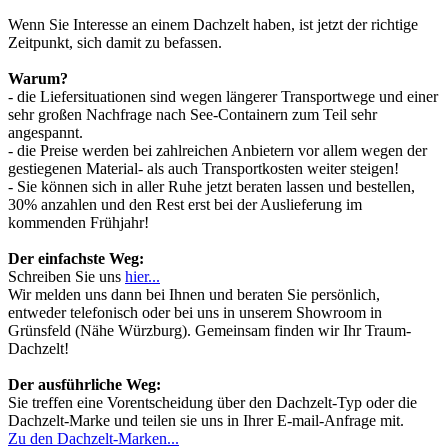
Wenn Sie Interesse an einem Dachzelt haben, ist jetzt der richtige
Zeitpunkt, sich damit zu befassen.
Warum?
- die Liefersituationen sind wegen längerer Transportwege und einer
sehr großen Nachfrage nach See-Containern zum Teil sehr
angespannt.
- die Preise werden bei zahlreichen Anbietern vor allem wegen der
gestiegenen Material- als auch Transportkosten weiter steigen!
- Sie können sich in aller Ruhe jetzt beraten lassen und bestellen,
30% anzahlen und den Rest erst bei der Auslieferung im
kommenden Frühjahr!
Der einfachste Weg:
Schreiben Sie uns
hier...
Wir melden uns dann bei Ihnen und beraten Sie persönlich,
entweder telefonisch oder bei uns in unserem Showroom in
Grünsfeld (Nähe Würzburg). Gemeinsam finden wir Ihr Traum-
Dachzelt!
Der ausführliche Weg:
Sie treffen eine Vorentscheidung über den Dachzelt-Typ oder die
Dachzelt-Marke und teilen sie uns in Ihrer E-mail-Anfrage mit.
Zu den Dachzelt-Marken...