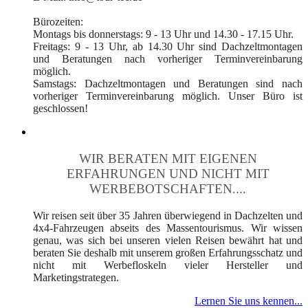
Bürozeiten:
Montags bis donnerstags: 9 - 13 Uhr und 14.30 - 17.15 Uhr.
Freitags: 9 - 13 Uhr, ab 14.30 Uhr sind Dachzeltmontagen
und Beratungen nach vorheriger Terminvereinbarung
möglich.
Samstags: Dachzeltmontagen und Beratungen sind nach
vorheriger Terminvereinbarung möglich. Unser Büro ist
geschlossen!
WIR BERATEN MIT EIGENEN
ERFAHRUNGEN UND NICHT MIT
WERBEBOTSCHAFTEN....
Wir reisen seit über 35 Jahren überwiegend in Dachzelten und
4x4-Fahrzeugen abseits des Massentourismus. Wir wissen
genau, was sich bei unseren vielen Reisen bewährt hat und
beraten Sie deshalb mit unserem großen Erfahrungsschatz und
nicht mit Werbefloskeln vieler Hersteller und
Marketingstrategen.
Lernen Sie uns kennen...