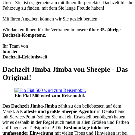
Unser Ziel ist es, gemeinsam mit Ihnen Ihr perfektes Dachzelt für Ihr
Fahrzeug zu finden, mit dem Sie lange Freude haben!
Mit Ihren Angaben können wir Sie gezielt beraten.
Wir danken Ihnen für Ihr Vertrauen in unsere
über 35-jährige
Dachzelt-Kompetenz
.
Ihr Team von
tour-tec
Dachzelt-Erlebniswelt
Dachzelt Jimba Jimba von Sheepie - Das
Original!
Ein Fiat 500 wird zum Reisemobil.
Das
Dachzelt
Jimba-Jimba
zählt zu den beliebtesten auf dem
Markt. Als
älteste und größte Sheepie-Agentur
in Deutschland
mit Service-Point (sollten Sie mal ein Ersatzteil benötigen) haben
wir es deshalb in der Regel auch meist in allen Größen und Farben
auf Lager, zu Tiefstpreisen! Die
Erstmontage inklusive
umfassender Einweisung
mit vielen Tipps und Hinweisen ist bei