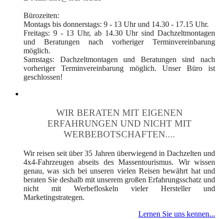
Bürozeiten:
Montags bis donnerstags: 9 - 13 Uhr und 14.30 - 17.15 Uhr.
Freitags: 9 - 13 Uhr, ab 14.30 Uhr sind Dachzeltmontagen
und Beratungen nach vorheriger Terminvereinbarung
möglich.
Samstags: Dachzeltmontagen und Beratungen sind nach
vorheriger Terminvereinbarung möglich. Unser Büro ist
geschlossen!
WIR BERATEN MIT EIGENEN
ERFAHRUNGEN UND NICHT MIT
WERBEBOTSCHAFTEN....
Wir reisen seit über 35 Jahren überwiegend in Dachzelten und
4x4-Fahrzeugen abseits des Massentourismus. Wir wissen
genau, was sich bei unseren vielen Reisen bewährt hat und
beraten Sie deshalb mit unserem großen Erfahrungsschatz und
nicht mit Werbefloskeln vieler Hersteller und
Marketingstrategen.
Lernen Sie uns kennen...