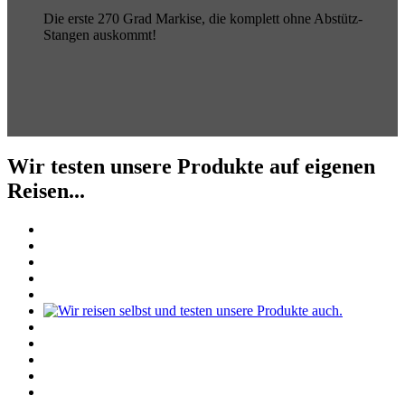
Die erste 270 Grad Markise, die komplett ohne Abstütz-
Stangen auskommt!
Wir testen unsere Produkte auf eigenen
Reisen...