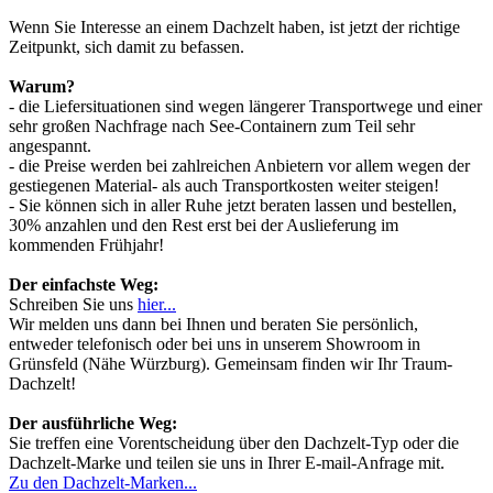
Wenn Sie Interesse an einem Dachzelt haben, ist jetzt der richtige
Zeitpunkt, sich damit zu befassen.
Warum?
- die Liefersituationen sind wegen längerer Transportwege und einer
sehr großen Nachfrage nach See-Containern zum Teil sehr
angespannt.
- die Preise werden bei zahlreichen Anbietern vor allem wegen der
gestiegenen Material- als auch Transportkosten weiter steigen!
- Sie können sich in aller Ruhe jetzt beraten lassen und bestellen,
30% anzahlen und den Rest erst bei der Auslieferung im
kommenden Frühjahr!
Der einfachste Weg:
Schreiben Sie uns
hier...
Wir melden uns dann bei Ihnen und beraten Sie persönlich,
entweder telefonisch oder bei uns in unserem Showroom in
Grünsfeld (Nähe Würzburg). Gemeinsam finden wir Ihr Traum-
Dachzelt!
Der ausführliche Weg:
Sie treffen eine Vorentscheidung über den Dachzelt-Typ oder die
Dachzelt-Marke und teilen sie uns in Ihrer E-mail-Anfrage mit.
Zu den Dachzelt-Marken...