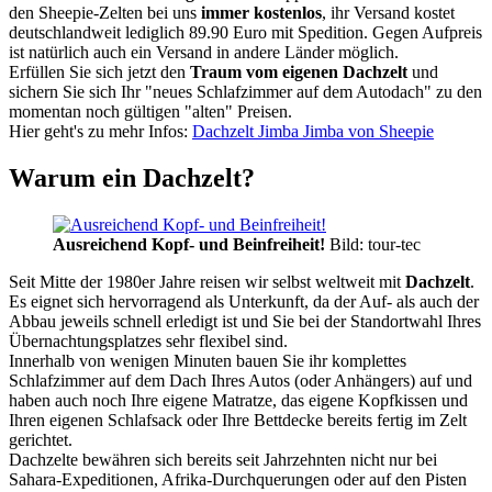
den Sheepie-Zelten bei uns
immer kostenlos
, ihr Versand kostet
deutschlandweit lediglich 89.90 Euro mit Spedition. Gegen Aufpreis
ist natürlich auch ein Versand in andere Länder möglich.
Erfüllen Sie sich jetzt den
Traum vom eigenen Dachzelt
und
sichern Sie sich Ihr "neues Schlafzimmer auf dem Autodach" zu den
momentan noch gültigen "alten" Preisen.
Hier geht's zu mehr Infos:
Dachzelt Jimba Jimba von Sheepie
Warum ein Dachzelt?
Ausreichend Kopf- und Beinfreiheit!
Bild: tour-tec
Seit Mitte der 1980er Jahre reisen wir selbst weltweit mit
Dachzelt
.
Es eignet sich hervorragend als Unterkunft, da der Auf- als auch der
Abbau jeweils schnell erledigt ist und Sie bei der Standortwahl Ihres
Übernachtungsplatzes sehr flexibel sind.
Innerhalb von wenigen Minuten bauen Sie ihr komplettes
Schlafzimmer auf dem Dach Ihres Autos (oder Anhängers) auf und
haben auch noch Ihre eigene Matratze, das eigene Kopfkissen und
Ihren eigenen Schlafsack oder Ihre Bettdecke bereits fertig im Zelt
gerichtet.
Dachzelte bewähren sich bereits seit Jahrzehnten nicht nur bei
Sahara-Expeditionen, Afrika-Durchquerungen oder auf den Pisten