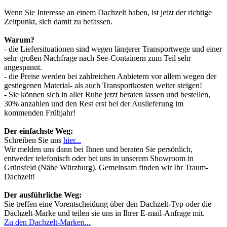
Wenn Sie Interesse an einem Dachzelt haben, ist jetzt der richtige
Zeitpunkt, sich damit zu befassen.
Warum?
- die Liefersituationen sind wegen längerer Transportwege und einer
sehr großen Nachfrage nach See-Containern zum Teil sehr
angespannt.
- die Preise werden bei zahlreichen Anbietern vor allem wegen der
gestiegenen Material- als auch Transportkosten weiter steigen!
- Sie können sich in aller Ruhe jetzt beraten lassen und bestellen,
30% anzahlen und den Rest erst bei der Auslieferung im
kommenden Frühjahr!
Der einfachste Weg:
Schreiben Sie uns
hier...
Wir melden uns dann bei Ihnen und beraten Sie persönlich,
entweder telefonisch oder bei uns in unserem Showroom in
Grünsfeld (Nähe Würzburg). Gemeinsam finden wir Ihr Traum-
Dachzelt!
Der ausführliche Weg:
Sie treffen eine Vorentscheidung über den Dachzelt-Typ oder die
Dachzelt-Marke und teilen sie uns in Ihrer E-mail-Anfrage mit.
Zu den Dachzelt-Marken...