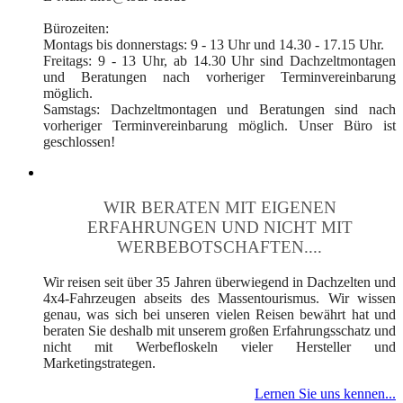
Bürozeiten:
Montags bis donnerstags: 9 - 13 Uhr und 14.30 - 17.15 Uhr.
Freitags: 9 - 13 Uhr, ab 14.30 Uhr sind Dachzeltmontagen
und Beratungen nach vorheriger Terminvereinbarung
möglich.
Samstags: Dachzeltmontagen und Beratungen sind nach
vorheriger Terminvereinbarung möglich. Unser Büro ist
geschlossen!
WIR BERATEN MIT EIGENEN
ERFAHRUNGEN UND NICHT MIT
WERBEBOTSCHAFTEN....
Wir reisen seit über 35 Jahren überwiegend in Dachzelten und
4x4-Fahrzeugen abseits des Massentourismus. Wir wissen
genau, was sich bei unseren vielen Reisen bewährt hat und
beraten Sie deshalb mit unserem großen Erfahrungsschatz und
nicht mit Werbefloskeln vieler Hersteller und
Marketingstrategen.
Lernen Sie uns kennen...