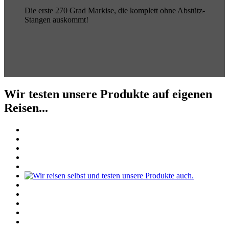
Die erste 270 Grad Markise, die komplett ohne Abstütz-
Stangen auskommt!
Wir testen unsere Produkte auf eigenen
Reisen...