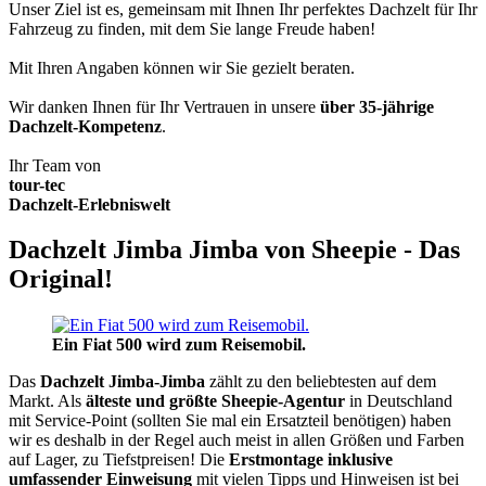
Unser Ziel ist es, gemeinsam mit Ihnen Ihr perfektes Dachzelt für Ihr
Fahrzeug zu finden, mit dem Sie lange Freude haben!
Mit Ihren Angaben können wir Sie gezielt beraten.
Wir danken Ihnen für Ihr Vertrauen in unsere
über 35-jährige
Dachzelt-Kompetenz
.
Ihr Team von
tour-tec
Dachzelt-Erlebniswelt
Dachzelt Jimba Jimba von Sheepie - Das
Original!
Ein Fiat 500 wird zum Reisemobil.
Das
Dachzelt
Jimba-Jimba
zählt zu den beliebtesten auf dem
Markt. Als
älteste und größte Sheepie-Agentur
in Deutschland
mit Service-Point (sollten Sie mal ein Ersatzteil benötigen) haben
wir es deshalb in der Regel auch meist in allen Größen und Farben
auf Lager, zu Tiefstpreisen! Die
Erstmontage inklusive
umfassender Einweisung
mit vielen Tipps und Hinweisen ist bei