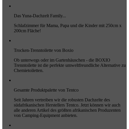
Das Yuna-Dachzelt Family...
Schlafzimmer für Mama, Papa und die Kinder mit 250cm x
200cm Fläche!
Trocken-Trenntoilette von Boxio
Ob unterwegs oder im Gartenhäuschen - die BOXIO
Trenntoilette ist die perfekte umweltfreundliche Alternative zu
Chemietoiletten.
Gesamte Produktpalette von Tentco
Seit Jahren vertreiben wir die robusten Dachzelte des
südafrikanischen Herstellers Tentco. Jetzt können wir auch
alle anderen Artikel des größten afrikanischen Produzenten
von Camping-Equipment anbieten.