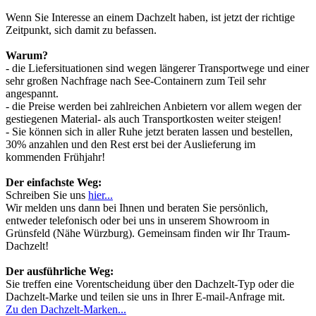
Wenn Sie Interesse an einem Dachzelt haben, ist jetzt der richtige
Zeitpunkt, sich damit zu befassen.
Warum?
- die Liefersituationen sind wegen längerer Transportwege und einer
sehr großen Nachfrage nach See-Containern zum Teil sehr
angespannt.
- die Preise werden bei zahlreichen Anbietern vor allem wegen der
gestiegenen Material- als auch Transportkosten weiter steigen!
- Sie können sich in aller Ruhe jetzt beraten lassen und bestellen,
30% anzahlen und den Rest erst bei der Auslieferung im
kommenden Frühjahr!
Der einfachste Weg:
Schreiben Sie uns
hier...
Wir melden uns dann bei Ihnen und beraten Sie persönlich,
entweder telefonisch oder bei uns in unserem Showroom in
Grünsfeld (Nähe Würzburg). Gemeinsam finden wir Ihr Traum-
Dachzelt!
Der ausführliche Weg:
Sie treffen eine Vorentscheidung über den Dachzelt-Typ oder die
Dachzelt-Marke und teilen sie uns in Ihrer E-mail-Anfrage mit.
Zu den Dachzelt-Marken...