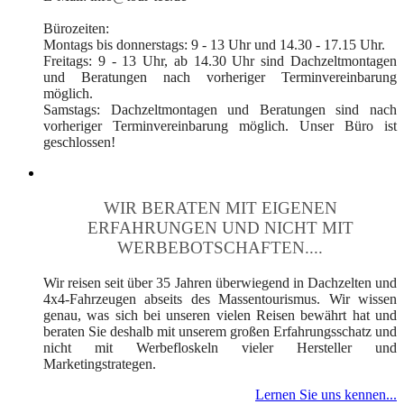
Bürozeiten:
Montags bis donnerstags: 9 - 13 Uhr und 14.30 - 17.15 Uhr.
Freitags: 9 - 13 Uhr, ab 14.30 Uhr sind Dachzeltmontagen
und Beratungen nach vorheriger Terminvereinbarung
möglich.
Samstags: Dachzeltmontagen und Beratungen sind nach
vorheriger Terminvereinbarung möglich. Unser Büro ist
geschlossen!
WIR BERATEN MIT EIGENEN
ERFAHRUNGEN UND NICHT MIT
WERBEBOTSCHAFTEN....
Wir reisen seit über 35 Jahren überwiegend in Dachzelten und
4x4-Fahrzeugen abseits des Massentourismus. Wir wissen
genau, was sich bei unseren vielen Reisen bewährt hat und
beraten Sie deshalb mit unserem großen Erfahrungsschatz und
nicht mit Werbefloskeln vieler Hersteller und
Marketingstrategen.
Lernen Sie uns kennen...