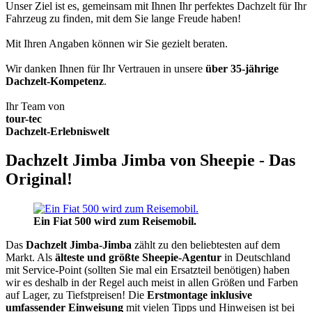
Unser Ziel ist es, gemeinsam mit Ihnen Ihr perfektes Dachzelt für Ihr
Fahrzeug zu finden, mit dem Sie lange Freude haben!
Mit Ihren Angaben können wir Sie gezielt beraten.
Wir danken Ihnen für Ihr Vertrauen in unsere
über 35-jährige
Dachzelt-Kompetenz
.
Ihr Team von
tour-tec
Dachzelt-Erlebniswelt
Dachzelt Jimba Jimba von Sheepie - Das
Original!
Ein Fiat 500 wird zum Reisemobil.
Das
Dachzelt
Jimba-Jimba
zählt zu den beliebtesten auf dem
Markt. Als
älteste und größte Sheepie-Agentur
in Deutschland
mit Service-Point (sollten Sie mal ein Ersatzteil benötigen) haben
wir es deshalb in der Regel auch meist in allen Größen und Farben
auf Lager, zu Tiefstpreisen! Die
Erstmontage inklusive
umfassender Einweisung
mit vielen Tipps und Hinweisen ist bei