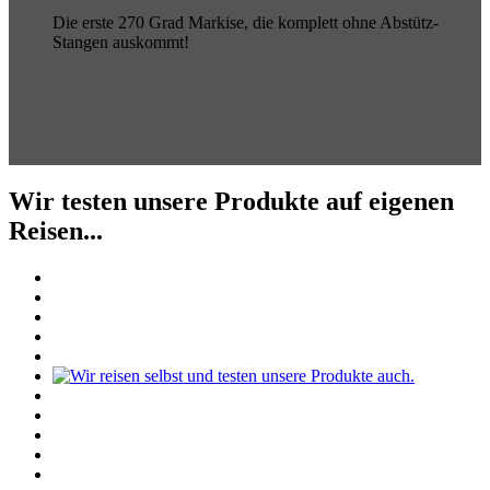
Die erste 270 Grad Markise, die komplett ohne Abstütz-
Stangen auskommt!
Wir testen unsere Produkte auf eigenen
Reisen...