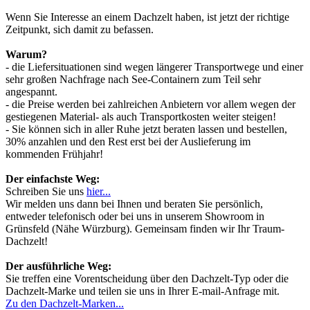
Wenn Sie Interesse an einem Dachzelt haben, ist jetzt der richtige
Zeitpunkt, sich damit zu befassen.
Warum?
- die Liefersituationen sind wegen längerer Transportwege und einer
sehr großen Nachfrage nach See-Containern zum Teil sehr
angespannt.
- die Preise werden bei zahlreichen Anbietern vor allem wegen der
gestiegenen Material- als auch Transportkosten weiter steigen!
- Sie können sich in aller Ruhe jetzt beraten lassen und bestellen,
30% anzahlen und den Rest erst bei der Auslieferung im
kommenden Frühjahr!
Der einfachste Weg:
Schreiben Sie uns
hier...
Wir melden uns dann bei Ihnen und beraten Sie persönlich,
entweder telefonisch oder bei uns in unserem Showroom in
Grünsfeld (Nähe Würzburg). Gemeinsam finden wir Ihr Traum-
Dachzelt!
Der ausführliche Weg:
Sie treffen eine Vorentscheidung über den Dachzelt-Typ oder die
Dachzelt-Marke und teilen sie uns in Ihrer E-mail-Anfrage mit.
Zu den Dachzelt-Marken...