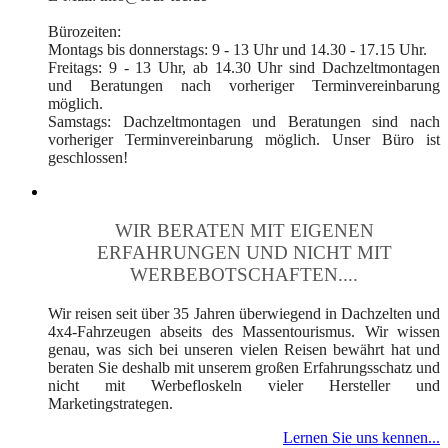
Bürozeiten:
Montags bis donnerstags: 9 - 13 Uhr und 14.30 - 17.15 Uhr.
Freitags: 9 - 13 Uhr, ab 14.30 Uhr sind Dachzeltmontagen
und Beratungen nach vorheriger Terminvereinbarung
möglich.
Samstags: Dachzeltmontagen und Beratungen sind nach
vorheriger Terminvereinbarung möglich. Unser Büro ist
geschlossen!
WIR BERATEN MIT EIGENEN
ERFAHRUNGEN UND NICHT MIT
WERBEBOTSCHAFTEN....
Wir reisen seit über 35 Jahren überwiegend in Dachzelten und
4x4-Fahrzeugen abseits des Massentourismus. Wir wissen
genau, was sich bei unseren vielen Reisen bewährt hat und
beraten Sie deshalb mit unserem großen Erfahrungsschatz und
nicht mit Werbefloskeln vieler Hersteller und
Marketingstrategen.
Lernen Sie uns kennen...