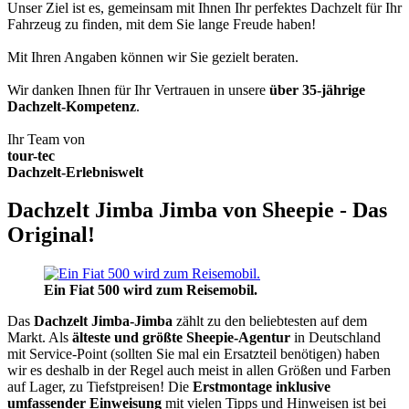
Unser Ziel ist es, gemeinsam mit Ihnen Ihr perfektes Dachzelt für Ihr
Fahrzeug zu finden, mit dem Sie lange Freude haben!
Mit Ihren Angaben können wir Sie gezielt beraten.
Wir danken Ihnen für Ihr Vertrauen in unsere
über 35-jährige
Dachzelt-Kompetenz
.
Ihr Team von
tour-tec
Dachzelt-Erlebniswelt
Dachzelt Jimba Jimba von Sheepie - Das
Original!
Ein Fiat 500 wird zum Reisemobil.
Das
Dachzelt
Jimba-Jimba
zählt zu den beliebtesten auf dem
Markt. Als
älteste und größte Sheepie-Agentur
in Deutschland
mit Service-Point (sollten Sie mal ein Ersatzteil benötigen) haben
wir es deshalb in der Regel auch meist in allen Größen und Farben
auf Lager, zu Tiefstpreisen! Die
Erstmontage inklusive
umfassender Einweisung
mit vielen Tipps und Hinweisen ist bei