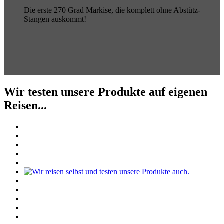
Die erste 270 Grad Markise, die komplett ohne Abstütz-
Stangen auskommt!
Wir testen unsere Produkte auf eigenen
Reisen...