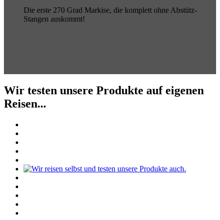
Die erste 270 Grad Markise, die komplett ohne Abstütz-
Stangen auskommt!
Wir testen unsere Produkte auf eigenen
Reisen...