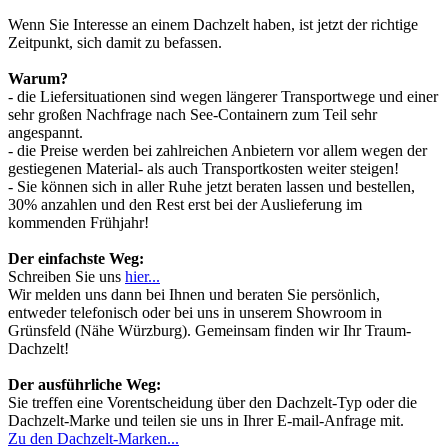
Wenn Sie Interesse an einem Dachzelt haben, ist jetzt der richtige
Zeitpunkt, sich damit zu befassen.
Warum?
- die Liefersituationen sind wegen längerer Transportwege und einer
sehr großen Nachfrage nach See-Containern zum Teil sehr
angespannt.
- die Preise werden bei zahlreichen Anbietern vor allem wegen der
gestiegenen Material- als auch Transportkosten weiter steigen!
- Sie können sich in aller Ruhe jetzt beraten lassen und bestellen,
30% anzahlen und den Rest erst bei der Auslieferung im
kommenden Frühjahr!
Der einfachste Weg:
Schreiben Sie uns
hier...
Wir melden uns dann bei Ihnen und beraten Sie persönlich,
entweder telefonisch oder bei uns in unserem Showroom in
Grünsfeld (Nähe Würzburg). Gemeinsam finden wir Ihr Traum-
Dachzelt!
Der ausführliche Weg:
Sie treffen eine Vorentscheidung über den Dachzelt-Typ oder die
Dachzelt-Marke und teilen sie uns in Ihrer E-mail-Anfrage mit.
Zu den Dachzelt-Marken...