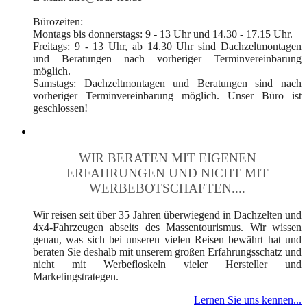
Bürozeiten:
Montags bis donnerstags: 9 - 13 Uhr und 14.30 - 17.15 Uhr.
Freitags: 9 - 13 Uhr, ab 14.30 Uhr sind Dachzeltmontagen
und Beratungen nach vorheriger Terminvereinbarung
möglich.
Samstags: Dachzeltmontagen und Beratungen sind nach
vorheriger Terminvereinbarung möglich. Unser Büro ist
geschlossen!
WIR BERATEN MIT EIGENEN
ERFAHRUNGEN UND NICHT MIT
WERBEBOTSCHAFTEN....
Wir reisen seit über 35 Jahren überwiegend in Dachzelten und
4x4-Fahrzeugen abseits des Massentourismus. Wir wissen
genau, was sich bei unseren vielen Reisen bewährt hat und
beraten Sie deshalb mit unserem großen Erfahrungsschatz und
nicht mit Werbefloskeln vieler Hersteller und
Marketingstrategen.
Lernen Sie uns kennen...