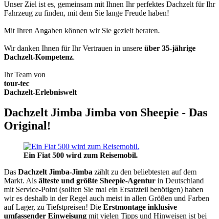
Unser Ziel ist es, gemeinsam mit Ihnen Ihr perfektes Dachzelt für Ihr
Fahrzeug zu finden, mit dem Sie lange Freude haben!
Mit Ihren Angaben können wir Sie gezielt beraten.
Wir danken Ihnen für Ihr Vertrauen in unsere
über 35-jährige
Dachzelt-Kompetenz
.
Ihr Team von
tour-tec
Dachzelt-Erlebniswelt
Dachzelt Jimba Jimba von Sheepie - Das
Original!
Ein Fiat 500 wird zum Reisemobil.
Das
Dachzelt
Jimba-Jimba
zählt zu den beliebtesten auf dem
Markt. Als
älteste und größte Sheepie-Agentur
in Deutschland
mit Service-Point (sollten Sie mal ein Ersatzteil benötigen) haben
wir es deshalb in der Regel auch meist in allen Größen und Farben
auf Lager, zu Tiefstpreisen! Die
Erstmontage inklusive
umfassender Einweisung
mit vielen Tipps und Hinweisen ist bei