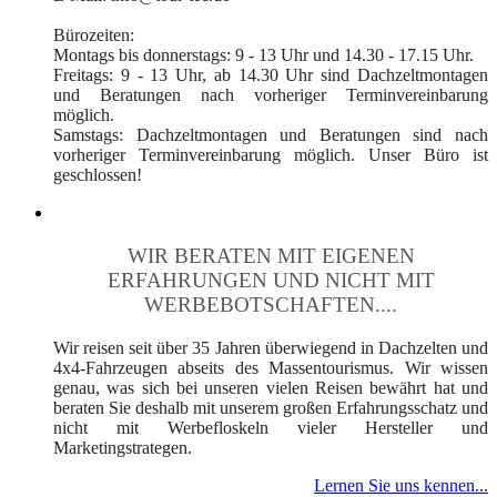
Bürozeiten:
Montags bis donnerstags: 9 - 13 Uhr und 14.30 - 17.15 Uhr.
Freitags: 9 - 13 Uhr, ab 14.30 Uhr sind Dachzeltmontagen
und Beratungen nach vorheriger Terminvereinbarung
möglich.
Samstags: Dachzeltmontagen und Beratungen sind nach
vorheriger Terminvereinbarung möglich. Unser Büro ist
geschlossen!
WIR BERATEN MIT EIGENEN
ERFAHRUNGEN UND NICHT MIT
WERBEBOTSCHAFTEN....
Wir reisen seit über 35 Jahren überwiegend in Dachzelten und
4x4-Fahrzeugen abseits des Massentourismus. Wir wissen
genau, was sich bei unseren vielen Reisen bewährt hat und
beraten Sie deshalb mit unserem großen Erfahrungsschatz und
nicht mit Werbefloskeln vieler Hersteller und
Marketingstrategen.
Lernen Sie uns kennen...