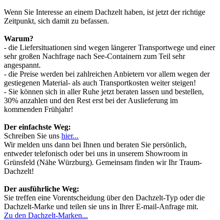
Wenn Sie Interesse an einem Dachzelt haben, ist jetzt der richtige
Zeitpunkt, sich damit zu befassen.
Warum?
- die Liefersituationen sind wegen längerer Transportwege und einer
sehr großen Nachfrage nach See-Containern zum Teil sehr
angespannt.
- die Preise werden bei zahlreichen Anbietern vor allem wegen der
gestiegenen Material- als auch Transportkosten weiter steigen!
- Sie können sich in aller Ruhe jetzt beraten lassen und bestellen,
30% anzahlen und den Rest erst bei der Auslieferung im
kommenden Frühjahr!
Der einfachste Weg:
Schreiben Sie uns
hier...
Wir melden uns dann bei Ihnen und beraten Sie persönlich,
entweder telefonisch oder bei uns in unserem Showroom in
Grünsfeld (Nähe Würzburg). Gemeinsam finden wir Ihr Traum-
Dachzelt!
Der ausführliche Weg:
Sie treffen eine Vorentscheidung über den Dachzelt-Typ oder die
Dachzelt-Marke und teilen sie uns in Ihrer E-mail-Anfrage mit.
Zu den Dachzelt-Marken...