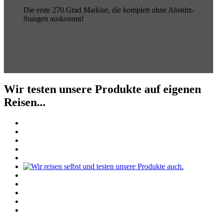
Die erste 270 Grad Markise, die komplett ohne Abstütz-
Stangen auskommt!
Wir testen unsere Produkte auf eigenen
Reisen...