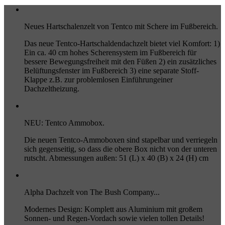
Neues Hartschalenzelt von Tentco mit Schere im Fußbereich.
Das neue Tentco-Hartschaldendachzelt bietet viel Komfort: 1)
Ein ca. 40 cm hohes Scherensystem im Fußbereich für
bessere Bewegungsfreiheit mit den Füßen 2) ein zusätzliches
Belüftungsfenster im Fußbereich 3) eine separate Stoff-
Klappe z.B. zur problemlosen Einführungeiner
Dachzeltheizung.
NEU: Tentco Ammobox.
Die neuen Tentco-Ammoboxen sind stapelbar und verriegeln
sich gegenseitig, so dass die obere Box nicht von der unteren
rutscht. Abmessungen außen: 51 (L) x 40 (B) x 24 (H) cm
Alpha Dachzelt von The Bush Company...
Modernes Design: Komplett aus Aluminium mit großem
Sonnen- und Regen-Vordach sowie vielen tollen Details!