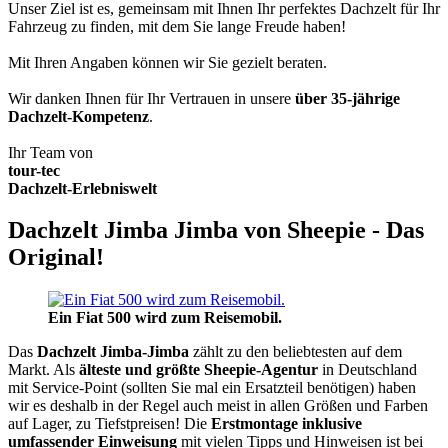
Unser Ziel ist es, gemeinsam mit Ihnen Ihr perfektes Dachzelt für Ihr
Fahrzeug zu finden, mit dem Sie lange Freude haben!
Mit Ihren Angaben können wir Sie gezielt beraten.
Wir danken Ihnen für Ihr Vertrauen in unsere
über 35-jährige
Dachzelt-Kompetenz
.
Ihr Team von
tour-tec
Dachzelt-Erlebniswelt
Dachzelt Jimba Jimba von Sheepie - Das
Original!
Ein Fiat 500 wird zum Reisemobil.
Das
Dachzelt
Jimba-Jimba
zählt zu den beliebtesten auf dem
Markt. Als
älteste und größte Sheepie-Agentur
in Deutschland
mit Service-Point (sollten Sie mal ein Ersatzteil benötigen) haben
wir es deshalb in der Regel auch meist in allen Größen und Farben
auf Lager, zu Tiefstpreisen! Die
Erstmontage inklusive
umfassender Einweisung
mit vielen Tipps und Hinweisen ist bei