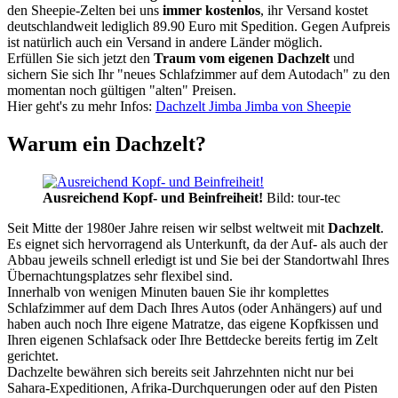
den Sheepie-Zelten bei uns
immer kostenlos
, ihr Versand kostet
deutschlandweit lediglich 89.90 Euro mit Spedition. Gegen Aufpreis
ist natürlich auch ein Versand in andere Länder möglich.
Erfüllen Sie sich jetzt den
Traum vom eigenen Dachzelt
und
sichern Sie sich Ihr "neues Schlafzimmer auf dem Autodach" zu den
momentan noch gültigen "alten" Preisen.
Hier geht's zu mehr Infos:
Dachzelt Jimba Jimba von Sheepie
Warum ein Dachzelt?
Ausreichend Kopf- und Beinfreiheit!
Bild: tour-tec
Seit Mitte der 1980er Jahre reisen wir selbst weltweit mit
Dachzelt
.
Es eignet sich hervorragend als Unterkunft, da der Auf- als auch der
Abbau jeweils schnell erledigt ist und Sie bei der Standortwahl Ihres
Übernachtungsplatzes sehr flexibel sind.
Innerhalb von wenigen Minuten bauen Sie ihr komplettes
Schlafzimmer auf dem Dach Ihres Autos (oder Anhängers) auf und
haben auch noch Ihre eigene Matratze, das eigene Kopfkissen und
Ihren eigenen Schlafsack oder Ihre Bettdecke bereits fertig im Zelt
gerichtet.
Dachzelte bewähren sich bereits seit Jahrzehnten nicht nur bei
Sahara-Expeditionen, Afrika-Durchquerungen oder auf den Pisten