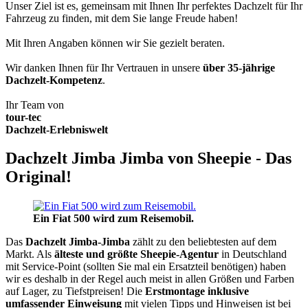
Unser Ziel ist es, gemeinsam mit Ihnen Ihr perfektes Dachzelt für Ihr
Fahrzeug zu finden, mit dem Sie lange Freude haben!
Mit Ihren Angaben können wir Sie gezielt beraten.
Wir danken Ihnen für Ihr Vertrauen in unsere
über 35-jährige
Dachzelt-Kompetenz
.
Ihr Team von
tour-tec
Dachzelt-Erlebniswelt
Dachzelt Jimba Jimba von Sheepie - Das
Original!
Ein Fiat 500 wird zum Reisemobil.
Das
Dachzelt
Jimba-Jimba
zählt zu den beliebtesten auf dem
Markt. Als
älteste und größte Sheepie-Agentur
in Deutschland
mit Service-Point (sollten Sie mal ein Ersatzteil benötigen) haben
wir es deshalb in der Regel auch meist in allen Größen und Farben
auf Lager, zu Tiefstpreisen! Die
Erstmontage inklusive
umfassender Einweisung
mit vielen Tipps und Hinweisen ist bei