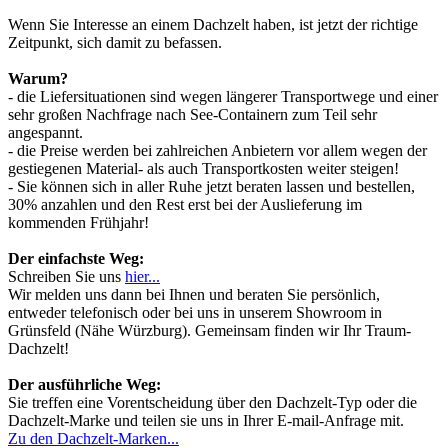
Wenn Sie Interesse an einem Dachzelt haben, ist jetzt der richtige
Zeitpunkt, sich damit zu befassen.
Warum?
- die Liefersituationen sind wegen längerer Transportwege und einer
sehr großen Nachfrage nach See-Containern zum Teil sehr
angespannt.
- die Preise werden bei zahlreichen Anbietern vor allem wegen der
gestiegenen Material- als auch Transportkosten weiter steigen!
- Sie können sich in aller Ruhe jetzt beraten lassen und bestellen,
30% anzahlen und den Rest erst bei der Auslieferung im
kommenden Frühjahr!
Der einfachste Weg:
Schreiben Sie uns
hier...
Wir melden uns dann bei Ihnen und beraten Sie persönlich,
entweder telefonisch oder bei uns in unserem Showroom in
Grünsfeld (Nähe Würzburg). Gemeinsam finden wir Ihr Traum-
Dachzelt!
Der ausführliche Weg:
Sie treffen eine Vorentscheidung über den Dachzelt-Typ oder die
Dachzelt-Marke und teilen sie uns in Ihrer E-mail-Anfrage mit.
Zu den Dachzelt-Marken...