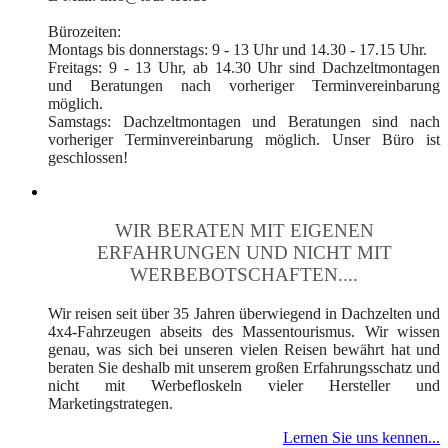
Bürozeiten:
Montags bis donnerstags: 9 - 13 Uhr und 14.30 - 17.15 Uhr.
Freitags: 9 - 13 Uhr, ab 14.30 Uhr sind Dachzeltmontagen
und Beratungen nach vorheriger Terminvereinbarung
möglich.
Samstags: Dachzeltmontagen und Beratungen sind nach
vorheriger Terminvereinbarung möglich. Unser Büro ist
geschlossen!
WIR BERATEN MIT EIGENEN
ERFAHRUNGEN UND NICHT MIT
WERBEBOTSCHAFTEN....
Wir reisen seit über 35 Jahren überwiegend in Dachzelten und
4x4-Fahrzeugen abseits des Massentourismus. Wir wissen
genau, was sich bei unseren vielen Reisen bewährt hat und
beraten Sie deshalb mit unserem großen Erfahrungsschatz und
nicht mit Werbefloskeln vieler Hersteller und
Marketingstrategen.
Lernen Sie uns kennen...