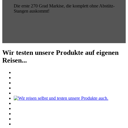
Die erste 270 Grad Markise, die komplett ohne Abstütz-
Stangen auskommt!
Wir testen unsere Produkte auf eigenen
Reisen...