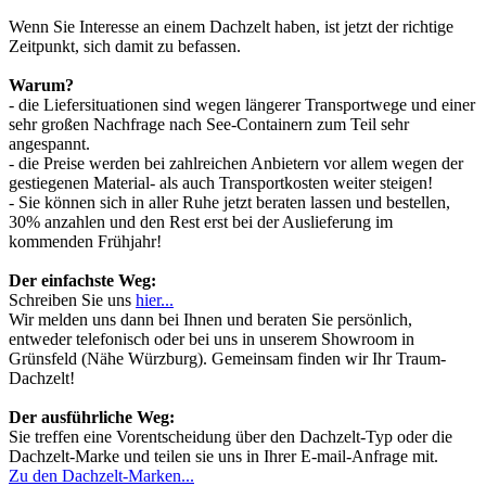
Wenn Sie Interesse an einem Dachzelt haben, ist jetzt der richtige
Zeitpunkt, sich damit zu befassen.
Warum?
- die Liefersituationen sind wegen längerer Transportwege und einer
sehr großen Nachfrage nach See-Containern zum Teil sehr
angespannt.
- die Preise werden bei zahlreichen Anbietern vor allem wegen der
gestiegenen Material- als auch Transportkosten weiter steigen!
- Sie können sich in aller Ruhe jetzt beraten lassen und bestellen,
30% anzahlen und den Rest erst bei der Auslieferung im
kommenden Frühjahr!
Der einfachste Weg:
Schreiben Sie uns
hier...
Wir melden uns dann bei Ihnen und beraten Sie persönlich,
entweder telefonisch oder bei uns in unserem Showroom in
Grünsfeld (Nähe Würzburg). Gemeinsam finden wir Ihr Traum-
Dachzelt!
Der ausführliche Weg:
Sie treffen eine Vorentscheidung über den Dachzelt-Typ oder die
Dachzelt-Marke und teilen sie uns in Ihrer E-mail-Anfrage mit.
Zu den Dachzelt-Marken...