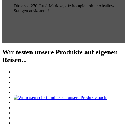
Die erste 270 Grad Markise, die komplett ohne Abstütz-
Stangen auskommt!
Wir testen unsere Produkte auf eigenen
Reisen...