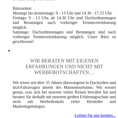
Bürozeiten:
Montags bis donnerstags: 9 - 13 Uhr und 14.30 - 17.15 Uhr.
Freitags: 9 - 13 Uhr, ab 14.30 Uhr sind Dachzeltmontagen
und Beratungen nach vorheriger Terminvereinbarung
möglich.
Samstags: Dachzeltmontagen und Beratungen sind nach
vorheriger Terminvereinbarung möglich. Unser Büro ist
geschlossen!
WIR BERATEN MIT EIGENEN
ERFAHRUNGEN UND NICHT MIT
WERBEBOTSCHAFTEN....
Wir reisen seit über 35 Jahren überwiegend in Dachzelten und
4x4-Fahrzeugen abseits des Massentourismus. Wir wissen
genau, was sich bei unseren vielen Reisen bewährt hat und
beraten Sie deshalb mit unserem großen Erfahrungsschatz und
nicht mit Werbefloskeln vieler Hersteller und
Marketingstrategen.
Lernen Sie uns kennen...