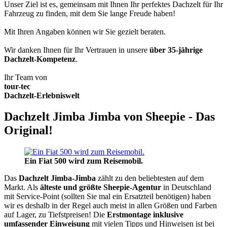
Unser Ziel ist es, gemeinsam mit Ihnen Ihr perfektes Dachzelt für Ihr
Fahrzeug zu finden, mit dem Sie lange Freude haben!
Mit Ihren Angaben können wir Sie gezielt beraten.
Wir danken Ihnen für Ihr Vertrauen in unsere
über 35-jährige
Dachzelt-Kompetenz
.
Ihr Team von
tour-tec
Dachzelt-Erlebniswelt
Dachzelt Jimba Jimba von Sheepie - Das
Original!
Ein Fiat 500 wird zum Reisemobil.
Das
Dachzelt
Jimba-Jimba
zählt zu den beliebtesten auf dem
Markt. Als
älteste und größte Sheepie-Agentur
in Deutschland
mit Service-Point (sollten Sie mal ein Ersatzteil benötigen) haben
wir es deshalb in der Regel auch meist in allen Größen und Farben
auf Lager, zu Tiefstpreisen! Die
Erstmontage inklusive
umfassender Einweisung
mit vielen Tipps und Hinweisen ist bei