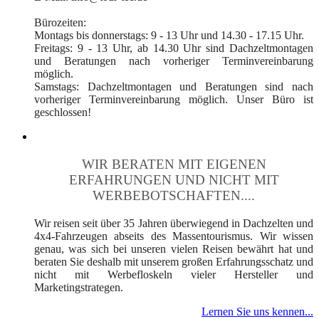
Bürozeiten:
Montags bis donnerstags: 9 - 13 Uhr und 14.30 - 17.15 Uhr.
Freitags: 9 - 13 Uhr, ab 14.30 Uhr sind Dachzeltmontagen
und Beratungen nach vorheriger Terminvereinbarung
möglich.
Samstags: Dachzeltmontagen und Beratungen sind nach
vorheriger Terminvereinbarung möglich. Unser Büro ist
geschlossen!
WIR BERATEN MIT EIGENEN
ERFAHRUNGEN UND NICHT MIT
WERBEBOTSCHAFTEN....
Wir reisen seit über 35 Jahren überwiegend in Dachzelten und
4x4-Fahrzeugen abseits des Massentourismus. Wir wissen
genau, was sich bei unseren vielen Reisen bewährt hat und
beraten Sie deshalb mit unserem großen Erfahrungsschatz und
nicht mit Werbefloskeln vieler Hersteller und
Marketingstrategen.
Lernen Sie uns kennen...