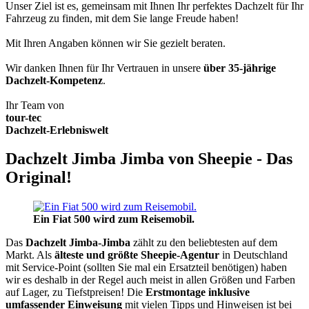
Unser Ziel ist es, gemeinsam mit Ihnen Ihr perfektes Dachzelt für Ihr
Fahrzeug zu finden, mit dem Sie lange Freude haben!
Mit Ihren Angaben können wir Sie gezielt beraten.
Wir danken Ihnen für Ihr Vertrauen in unsere
über 35-jährige
Dachzelt-Kompetenz
.
Ihr Team von
tour-tec
Dachzelt-Erlebniswelt
Dachzelt Jimba Jimba von Sheepie - Das
Original!
Ein Fiat 500 wird zum Reisemobil.
Das
Dachzelt
Jimba-Jimba
zählt zu den beliebtesten auf dem
Markt. Als
älteste und größte Sheepie-Agentur
in Deutschland
mit Service-Point (sollten Sie mal ein Ersatzteil benötigen) haben
wir es deshalb in der Regel auch meist in allen Größen und Farben
auf Lager, zu Tiefstpreisen! Die
Erstmontage inklusive
umfassender Einweisung
mit vielen Tipps und Hinweisen ist bei