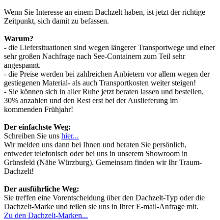
Wenn Sie Interesse an einem Dachzelt haben, ist jetzt der richtige
Zeitpunkt, sich damit zu befassen.
Warum?
- die Liefersituationen sind wegen längerer Transportwege und einer
sehr großen Nachfrage nach See-Containern zum Teil sehr
angespannt.
- die Preise werden bei zahlreichen Anbietern vor allem wegen der
gestiegenen Material- als auch Transportkosten weiter steigen!
- Sie können sich in aller Ruhe jetzt beraten lassen und bestellen,
30% anzahlen und den Rest erst bei der Auslieferung im
kommenden Frühjahr!
Der einfachste Weg:
Schreiben Sie uns
hier...
Wir melden uns dann bei Ihnen und beraten Sie persönlich,
entweder telefonisch oder bei uns in unserem Showroom in
Grünsfeld (Nähe Würzburg). Gemeinsam finden wir Ihr Traum-
Dachzelt!
Der ausführliche Weg:
Sie treffen eine Vorentscheidung über den Dachzelt-Typ oder die
Dachzelt-Marke und teilen sie uns in Ihrer E-mail-Anfrage mit.
Zu den Dachzelt-Marken...