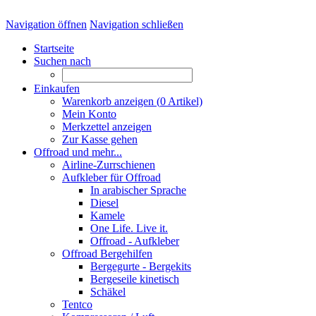
Navigation öffnen
Navigation schließen
Startseite
Suchen nach
Einkaufen
Warenkorb anzeigen (
0
Artikel)
Mein Konto
Merkzettel anzeigen
Zur Kasse gehen
Offroad und mehr...
Airline-Zurrschienen
Aufkleber für Offroad
In arabischer Sprache
Diesel
Kamele
One Life. Live it.
Offroad - Aufkleber
Offroad Bergehilfen
Bergegurte - Bergekits
Bergeseile kinetisch
Schäkel
Tentco