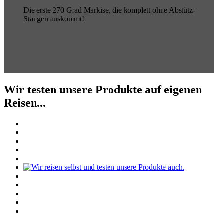
Die erste 270 Grad Markise, die komplett ohne Abstütz-
Stangen auskommt!
Wir testen unsere Produkte auf eigenen
Reisen...