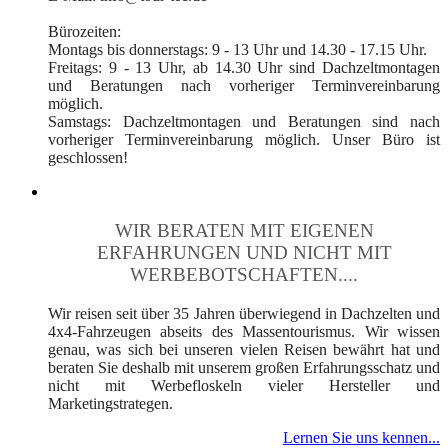
Bürozeiten:
Montags bis donnerstags: 9 - 13 Uhr und 14.30 - 17.15 Uhr.
Freitags: 9 - 13 Uhr, ab 14.30 Uhr sind Dachzeltmontagen
und Beratungen nach vorheriger Terminvereinbarung
möglich.
Samstags: Dachzeltmontagen und Beratungen sind nach
vorheriger Terminvereinbarung möglich. Unser Büro ist
geschlossen!
WIR BERATEN MIT EIGENEN
ERFAHRUNGEN UND NICHT MIT
WERBEBOTSCHAFTEN....
Wir reisen seit über 35 Jahren überwiegend in Dachzelten und
4x4-Fahrzeugen abseits des Massentourismus. Wir wissen
genau, was sich bei unseren vielen Reisen bewährt hat und
beraten Sie deshalb mit unserem großen Erfahrungsschatz und
nicht mit Werbefloskeln vieler Hersteller und
Marketingstrategen.
Lernen Sie uns kennen...