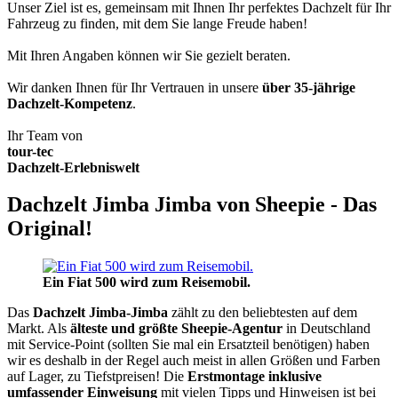
Unser Ziel ist es, gemeinsam mit Ihnen Ihr perfektes Dachzelt für Ihr
Fahrzeug zu finden, mit dem Sie lange Freude haben!
Mit Ihren Angaben können wir Sie gezielt beraten.
Wir danken Ihnen für Ihr Vertrauen in unsere
über 35-jährige
Dachzelt-Kompetenz
.
Ihr Team von
tour-tec
Dachzelt-Erlebniswelt
Dachzelt Jimba Jimba von Sheepie - Das
Original!
Ein Fiat 500 wird zum Reisemobil.
Das
Dachzelt
Jimba-Jimba
zählt zu den beliebtesten auf dem
Markt. Als
älteste und größte Sheepie-Agentur
in Deutschland
mit Service-Point (sollten Sie mal ein Ersatzteil benötigen) haben
wir es deshalb in der Regel auch meist in allen Größen und Farben
auf Lager, zu Tiefstpreisen! Die
Erstmontage inklusive
umfassender Einweisung
mit vielen Tipps und Hinweisen ist bei