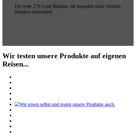
Die erste 270 Grad Markise, die komplett ohne Abstütz-
Stangen auskommt!
Wir testen unsere Produkte auf eigenen
Reisen...