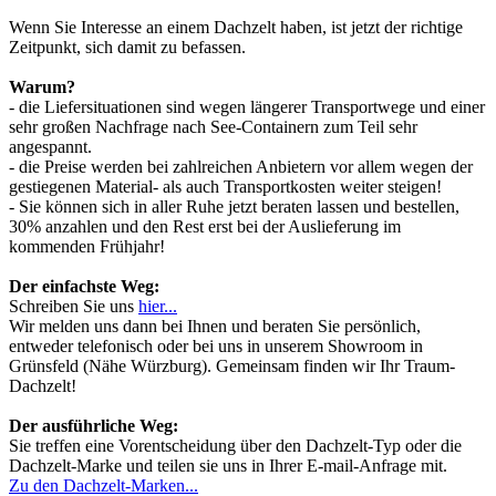
Wenn Sie Interesse an einem Dachzelt haben, ist jetzt der richtige
Zeitpunkt, sich damit zu befassen.
Warum?
- die Liefersituationen sind wegen längerer Transportwege und einer
sehr großen Nachfrage nach See-Containern zum Teil sehr
angespannt.
- die Preise werden bei zahlreichen Anbietern vor allem wegen der
gestiegenen Material- als auch Transportkosten weiter steigen!
- Sie können sich in aller Ruhe jetzt beraten lassen und bestellen,
30% anzahlen und den Rest erst bei der Auslieferung im
kommenden Frühjahr!
Der einfachste Weg:
Schreiben Sie uns
hier...
Wir melden uns dann bei Ihnen und beraten Sie persönlich,
entweder telefonisch oder bei uns in unserem Showroom in
Grünsfeld (Nähe Würzburg). Gemeinsam finden wir Ihr Traum-
Dachzelt!
Der ausführliche Weg:
Sie treffen eine Vorentscheidung über den Dachzelt-Typ oder die
Dachzelt-Marke und teilen sie uns in Ihrer E-mail-Anfrage mit.
Zu den Dachzelt-Marken...