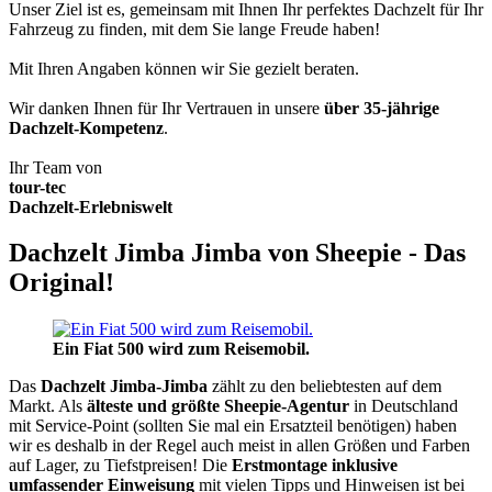
Unser Ziel ist es, gemeinsam mit Ihnen Ihr perfektes Dachzelt für Ihr
Fahrzeug zu finden, mit dem Sie lange Freude haben!
Mit Ihren Angaben können wir Sie gezielt beraten.
Wir danken Ihnen für Ihr Vertrauen in unsere
über 35-jährige
Dachzelt-Kompetenz
.
Ihr Team von
tour-tec
Dachzelt-Erlebniswelt
Dachzelt Jimba Jimba von Sheepie - Das
Original!
Ein Fiat 500 wird zum Reisemobil.
Das
Dachzelt
Jimba-Jimba
zählt zu den beliebtesten auf dem
Markt. Als
älteste und größte Sheepie-Agentur
in Deutschland
mit Service-Point (sollten Sie mal ein Ersatzteil benötigen) haben
wir es deshalb in der Regel auch meist in allen Größen und Farben
auf Lager, zu Tiefstpreisen! Die
Erstmontage inklusive
umfassender Einweisung
mit vielen Tipps und Hinweisen ist bei