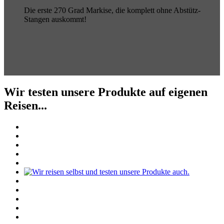
Die erste 270 Grad Markise, die komplett ohne Abstütz-
Stangen auskommt!
Wir testen unsere Produkte auf eigenen
Reisen...