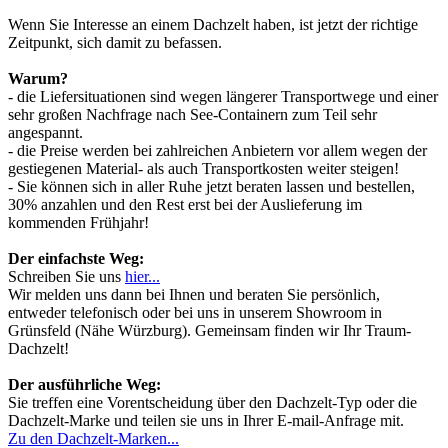
Wenn Sie Interesse an einem Dachzelt haben, ist jetzt der richtige
Zeitpunkt, sich damit zu befassen.
Warum?
- die Liefersituationen sind wegen längerer Transportwege und einer
sehr großen Nachfrage nach See-Containern zum Teil sehr
angespannt.
- die Preise werden bei zahlreichen Anbietern vor allem wegen der
gestiegenen Material- als auch Transportkosten weiter steigen!
- Sie können sich in aller Ruhe jetzt beraten lassen und bestellen,
30% anzahlen und den Rest erst bei der Auslieferung im
kommenden Frühjahr!
Der einfachste Weg:
Schreiben Sie uns
hier...
Wir melden uns dann bei Ihnen und beraten Sie persönlich,
entweder telefonisch oder bei uns in unserem Showroom in
Grünsfeld (Nähe Würzburg). Gemeinsam finden wir Ihr Traum-
Dachzelt!
Der ausführliche Weg:
Sie treffen eine Vorentscheidung über den Dachzelt-Typ oder die
Dachzelt-Marke und teilen sie uns in Ihrer E-mail-Anfrage mit.
Zu den Dachzelt-Marken...