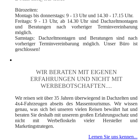
Bürozeiten:
Montags bis donnerstags: 9 - 13 Uhr und 14.30 - 17.15 Uhr.
Freitags: 9 - 13 Uhr, ab 14.30 Uhr sind Dachzeltmontagen
und Beratungen nach vorheriger Terminvereinbarung
möglich.
Samstags: Dachzeltmontagen und Beratungen sind nach
vorheriger Terminvereinbarung möglich. Unser Büro ist
geschlossen!
WIR BERATEN MIT EIGENEN
ERFAHRUNGEN UND NICHT MIT
WERBEBOTSCHAFTEN....
Wir reisen seit über 35 Jahren überwiegend in Dachzelten und
4x4-Fahrzeugen abseits des Massentourismus. Wir wissen
genau, was sich bei unseren vielen Reisen bewährt hat und
beraten Sie deshalb mit unserem großen Erfahrungsschatz und
nicht mit Werbefloskeln vieler Hersteller und
Marketingstrategen.
Lernen Sie uns kennen...