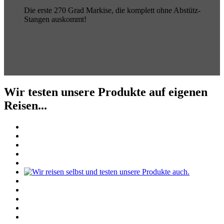
Die erste 270 Grad Markise, die komplett ohne Abstütz-
Stangen auskommt!
Wir testen unsere Produkte auf eigenen
Reisen...