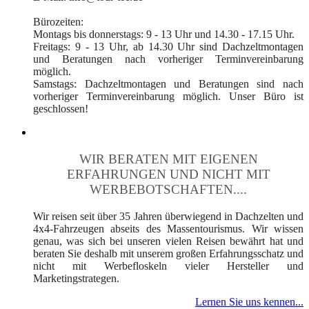
Bürozeiten:
Montags bis donnerstags: 9 - 13 Uhr und 14.30 - 17.15 Uhr.
Freitags: 9 - 13 Uhr, ab 14.30 Uhr sind Dachzeltmontagen
und Beratungen nach vorheriger Terminvereinbarung
möglich.
Samstags: Dachzeltmontagen und Beratungen sind nach
vorheriger Terminvereinbarung möglich. Unser Büro ist
geschlossen!
WIR BERATEN MIT EIGENEN
ERFAHRUNGEN UND NICHT MIT
WERBEBOTSCHAFTEN....
Wir reisen seit über 35 Jahren überwiegend in Dachzelten und
4x4-Fahrzeugen abseits des Massentourismus. Wir wissen
genau, was sich bei unseren vielen Reisen bewährt hat und
beraten Sie deshalb mit unserem großen Erfahrungsschatz und
nicht mit Werbefloskeln vieler Hersteller und
Marketingstrategen.
Lernen Sie uns kennen...