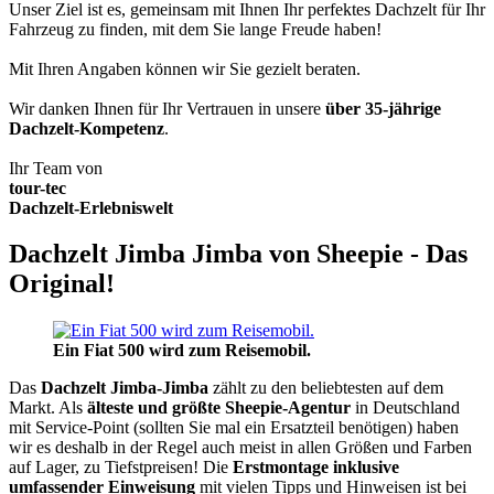
Unser Ziel ist es, gemeinsam mit Ihnen Ihr perfektes Dachzelt für Ihr
Fahrzeug zu finden, mit dem Sie lange Freude haben!
Mit Ihren Angaben können wir Sie gezielt beraten.
Wir danken Ihnen für Ihr Vertrauen in unsere
über 35-jährige
Dachzelt-Kompetenz
.
Ihr Team von
tour-tec
Dachzelt-Erlebniswelt
Dachzelt Jimba Jimba von Sheepie - Das
Original!
Ein Fiat 500 wird zum Reisemobil.
Das
Dachzelt
Jimba-Jimba
zählt zu den beliebtesten auf dem
Markt. Als
älteste und größte Sheepie-Agentur
in Deutschland
mit Service-Point (sollten Sie mal ein Ersatzteil benötigen) haben
wir es deshalb in der Regel auch meist in allen Größen und Farben
auf Lager, zu Tiefstpreisen! Die
Erstmontage inklusive
umfassender Einweisung
mit vielen Tipps und Hinweisen ist bei