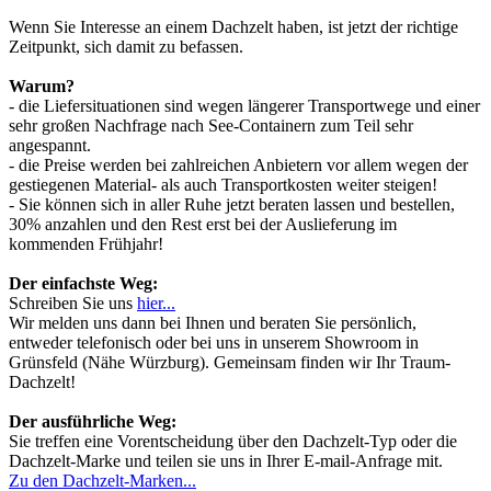
Wenn Sie Interesse an einem Dachzelt haben, ist jetzt der richtige
Zeitpunkt, sich damit zu befassen.
Warum?
- die Liefersituationen sind wegen längerer Transportwege und einer
sehr großen Nachfrage nach See-Containern zum Teil sehr
angespannt.
- die Preise werden bei zahlreichen Anbietern vor allem wegen der
gestiegenen Material- als auch Transportkosten weiter steigen!
- Sie können sich in aller Ruhe jetzt beraten lassen und bestellen,
30% anzahlen und den Rest erst bei der Auslieferung im
kommenden Frühjahr!
Der einfachste Weg:
Schreiben Sie uns
hier...
Wir melden uns dann bei Ihnen und beraten Sie persönlich,
entweder telefonisch oder bei uns in unserem Showroom in
Grünsfeld (Nähe Würzburg). Gemeinsam finden wir Ihr Traum-
Dachzelt!
Der ausführliche Weg:
Sie treffen eine Vorentscheidung über den Dachzelt-Typ oder die
Dachzelt-Marke und teilen sie uns in Ihrer E-mail-Anfrage mit.
Zu den Dachzelt-Marken...