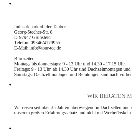
Industriepark ob der Tauber
Georg-Stecher-Str. 8
D-97947 Grünsfeld
Telefon: 09346/4179955
E-Mail: info@tour-tec.de
Bürozeiten:
Montags bis donnerstags: 9 - 13 Uhr und 14.30 - 17.15 Uhr.
Freitags: 9 - 13 Uhr, ab 14.30 Uhr sind Dachzeltmontagen und
Samstags: Dachzeltmontagen und Beratungen sind nach vorheri
WIR BERATEN M
Wir reisen seit über 35 Jahren überwiegend in Dachzelten und 
unserem großen Erfahrungsschatz und nicht mit Werbefloskeln v