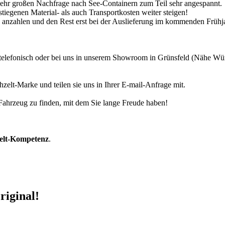
 sehr großen Nachfrage nach See-Containern zum Teil sehr angespannt.
tiegenen Material- als auch Transportkosten weiter steigen!
30% anzahlen und den Rest erst bei der Auslieferung im kommenden Frühj
r telefonisch oder bei uns in unserem Showroom in Grünsfeld (Nähe W
zelt-Marke und teilen sie uns in Ihrer E-mail-Anfrage mit.
r Fahrzeug zu finden, mit dem Sie lange Freude haben!
zelt-Kompetenz
.
riginal!