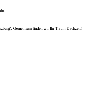
ahr!
ürzburg). Gemeinsam finden wir Ihr Traum-Dachzelt!