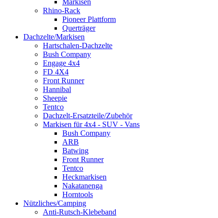
Markisen
Rhino-Rack
Pioneer Plattform
Querträger
Dachzelte/Markisen
Hartschalen-Dachzelte
Bush Company
Engage 4x4
FD 4X4
Front Runner
Hannibal
Sheepie
Tentco
Dachzelt-Ersatzteile/Zubehör
Markisen für 4x4 - SUV - Vans
Bush Company
ARB
Batwing
Front Runner
Tentco
Heckmarkisen
Nakatanenga
Horntools
Nützliches/Camping
Anti-Rutsch-Klebeband