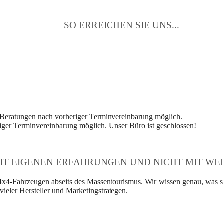
SO ERREICHEN SIE UNS...
 Beratungen nach vorheriger Terminvereinbarung möglich.
ger Terminvereinbarung möglich. Unser Büro ist geschlossen!
IT EIGENEN ERFAHRUNGEN UND NICHT MIT WER
4x4-Fahrzeugen abseits des Massentourismus. Wir wissen genau, was si
ieler Hersteller und Marketingstrategen.