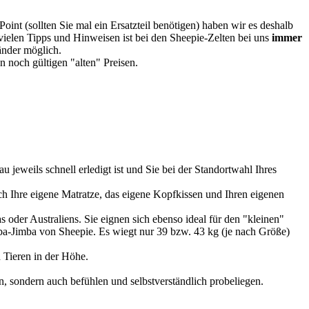
oint (sollten Sie mal ein Ersatzteil benötigen) haben wir es deshalb
vielen Tipps und Hinweisen ist bei den Sheepie-Zelten bei uns
immer
Länder möglich.
 noch gültigen "alten" Preisen.
u jeweils schnell erledigt ist und Sie bei der Standortwahl Ihres
 Ihre eigene Matratze, das eigene Kopfkissen und Ihren eigenen
 oder Australiens. Sie eignen sich ebenso ideal für den "kleinen"
imba-Jimba von Sheepie. Es wiegt nur 39 bzw. 43 kg (je nach Größe)
 Tieren in der Höhe.
, sondern auch befühlen und selbstverständlich probeliegen.