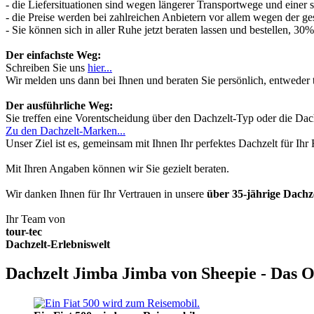
- die Liefersituationen sind wegen längerer Transportwege und einer
- die Preise werden bei zahlreichen Anbietern vor allem wegen der ges
- Sie können sich in aller Ruhe jetzt beraten lassen und bestellen, 
Der einfachste Weg:
Schreiben Sie uns
hier...
Wir melden uns dann bei Ihnen und beraten Sie persönlich, entwede
Der ausführliche Weg:
Sie treffen eine Vorentscheidung über den Dachzelt-Typ oder die Dach
Zu den Dachzelt-Marken...
Unser Ziel ist es, gemeinsam mit Ihnen Ihr perfektes Dachzelt für Ih
Mit Ihren Angaben können wir Sie gezielt beraten.
Wir danken Ihnen für Ihr Vertrauen in unsere
über 35-jährige Dach
Ihr Team von
tour-tec
Dachzelt-Erlebniswelt
Dachzelt Jimba Jimba von Sheepie - Das O