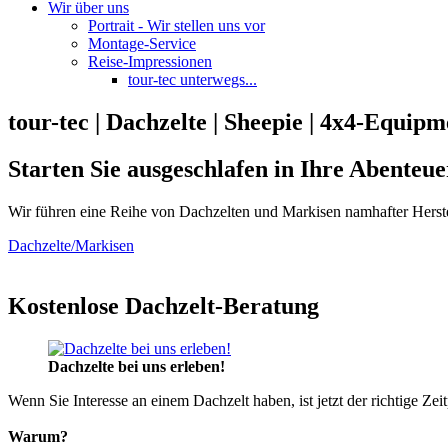
Wir über uns
Portrait - Wir stellen uns vor
Montage-Service
Reise-Impressionen
tour-tec unterwegs...
tour-tec | Dachzelte | Sheepie | 4x4-Equipm
Starten Sie ausgeschlafen in Ihre Abenteue
Wir führen eine Reihe von Dachzelten und Markisen namhafter Herste
Dachzelte/Markisen
Kostenlose Dachzelt-Beratung
Dachzelte bei uns erleben!
Wenn Sie Interesse an einem Dachzelt haben, ist jetzt der richtige Zei
Warum?