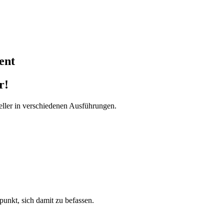
ent
r!
ller in verschiedenen Ausführungen.
tpunkt, sich damit zu befassen.