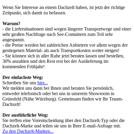
Wenn Sie Interesse an einem Dachzelt haben, ist jetzt der richtige
Zeitpunkt, sich damit zu befassen.
Warum?
- die Liefersituationen sind wegen längerer Transportwege und einer
sehr großen Nachfrage nach See-Containern zum Teil sehr
angespannt.
- die Preise werden bei zahlreichen Anbietern vor allem wegen der
gestiegenen Material- als auch Transportkosten weiter steigen!
- Sie können sich in aller Ruhe jetzt beraten lassen und bestellen,
30% anzahlen und den Rest erst bei der Auslieferung im
kommenden Frühjahr!
Der einfachste Weg:
Schreiben Sie uns
hier...
Wir melden uns dann bei Ihnen und beraten Sie persönlich,
entweder telefonisch oder bei uns in unserem Showroom in
Grünsfeld (Nähe Würzburg). Gemeinsam finden wir Ihr Traum-
Dachzelt!
Der ausführliche Weg:
Sie treffen eine Vorentscheidung über den Dachzelt-Typ oder die
Dachzelt-Marke und teilen sie uns in Ihrer E-mail-Anfrage mit.
Zu den Dachzelt-Marken...