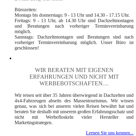
Bürozeiten:
Montags bis donnerstags: 9 - 13 Uhr und 14.30 - 17.15 Uhr.
Freitags: 9 - 13 Uhr, ab 14.30 Uhr sind Dachzeltmontagen
und Beratungen nach vorheriger Terminvereinbarung
möglich.
Samstags: Dachzeltmontagen und Beratungen sind nach
vorheriger Terminvereinbarung möglich. Unser Büro ist
geschlossen!
WIR BERATEN MIT EIGENEN
ERFAHRUNGEN UND NICHT MIT
WERBEBOTSCHAFTEN....
Wir reisen seit über 35 Jahren überwiegend in Dachzelten und
4x4-Fahrzeugen abseits des Massentourismus. Wir wissen
genau, was sich bei unseren vielen Reisen bewährt hat und
beraten Sie deshalb mit unserem großen Erfahrungsschatz und
nicht mit Werbefloskeln vieler Hersteller und
Marketingstrategen.
Lernen Sie uns kennen...