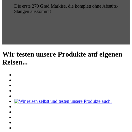
Die erste 270 Grad Markise, die komplett ohne Abstütz-
Stangen auskommt!
Wir testen unsere Produkte auf eigenen
Reisen...