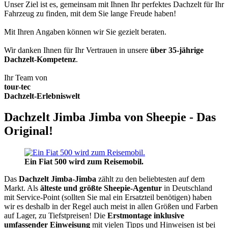
Unser Ziel ist es, gemeinsam mit Ihnen Ihr perfektes Dachzelt für Ihr
Fahrzeug zu finden, mit dem Sie lange Freude haben!
Mit Ihren Angaben können wir Sie gezielt beraten.
Wir danken Ihnen für Ihr Vertrauen in unsere
über 35-jährige
Dachzelt-Kompetenz
.
Ihr Team von
tour-tec
Dachzelt-Erlebniswelt
Dachzelt Jimba Jimba von Sheepie - Das
Original!
Ein Fiat 500 wird zum Reisemobil.
Das
Dachzelt
Jimba-Jimba
zählt zu den beliebtesten auf dem
Markt. Als
älteste und größte Sheepie-Agentur
in Deutschland
mit Service-Point (sollten Sie mal ein Ersatzteil benötigen) haben
wir es deshalb in der Regel auch meist in allen Größen und Farben
auf Lager, zu Tiefstpreisen! Die
Erstmontage inklusive
umfassender Einweisung
mit vielen Tipps und Hinweisen ist bei