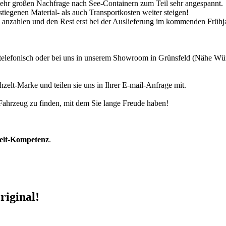
 sehr großen Nachfrage nach See-Containern zum Teil sehr angespannt.
tiegenen Material- als auch Transportkosten weiter steigen!
30% anzahlen und den Rest erst bei der Auslieferung im kommenden Frühj
r telefonisch oder bei uns in unserem Showroom in Grünsfeld (Nähe W
zelt-Marke und teilen sie uns in Ihrer E-mail-Anfrage mit.
r Fahrzeug zu finden, mit dem Sie lange Freude haben!
zelt-Kompetenz
.
riginal!