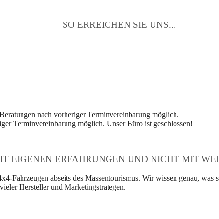
SO ERREICHEN SIE UNS...
 Beratungen nach vorheriger Terminvereinbarung möglich.
ger Terminvereinbarung möglich. Unser Büro ist geschlossen!
IT EIGENEN ERFAHRUNGEN UND NICHT MIT WER
4x4-Fahrzeugen abseits des Massentourismus. Wir wissen genau, was si
ieler Hersteller und Marketingstrategen.