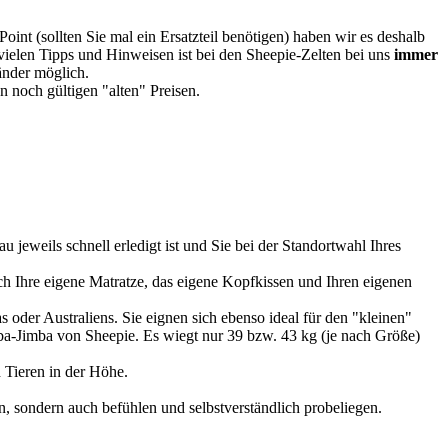
oint (sollten Sie mal ein Ersatzteil benötigen) haben wir es deshalb
vielen Tipps und Hinweisen ist bei den Sheepie-Zelten bei uns
immer
Länder möglich.
 noch gültigen "alten" Preisen.
u jeweils schnell erledigt ist und Sie bei der Standortwahl Ihres
 Ihre eigene Matratze, das eigene Kopfkissen und Ihren eigenen
 oder Australiens. Sie eignen sich ebenso ideal für den "kleinen"
imba-Jimba von Sheepie. Es wiegt nur 39 bzw. 43 kg (je nach Größe)
 Tieren in der Höhe.
, sondern auch befühlen und selbstverständlich probeliegen.