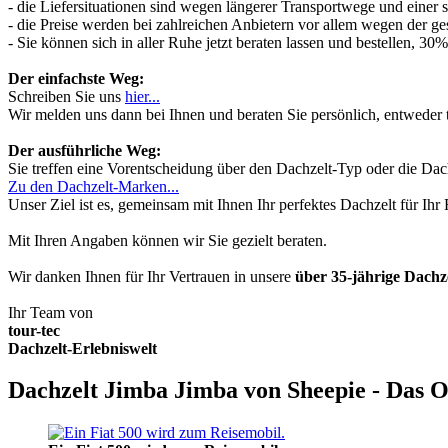
- die Liefersituationen sind wegen längerer Transportwege und einer
- die Preise werden bei zahlreichen Anbietern vor allem wegen der ges
- Sie können sich in aller Ruhe jetzt beraten lassen und bestellen, 
Der einfachste Weg:
Schreiben Sie uns
hier...
Wir melden uns dann bei Ihnen und beraten Sie persönlich, entwede
Der ausführliche Weg:
Sie treffen eine Vorentscheidung über den Dachzelt-Typ oder die Dach
Zu den Dachzelt-Marken...
Unser Ziel ist es, gemeinsam mit Ihnen Ihr perfektes Dachzelt für Ih
Mit Ihren Angaben können wir Sie gezielt beraten.
Wir danken Ihnen für Ihr Vertrauen in unsere
über 35-jährige Dach
Ihr Team von
tour-tec
Dachzelt-Erlebniswelt
Dachzelt Jimba Jimba von Sheepie - Das O