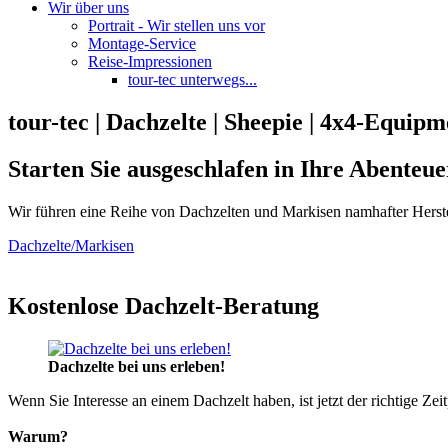
Wir über uns
Portrait - Wir stellen uns vor
Montage-Service
Reise-Impressionen
tour-tec unterwegs...
tour-tec | Dachzelte | Sheepie | 4x4-Equipm
Starten Sie ausgeschlafen in Ihre Abenteue
Wir führen eine Reihe von Dachzelten und Markisen namhafter Herste
Dachzelte/Markisen
Kostenlose Dachzelt-Beratung
Dachzelte bei uns erleben!
Wenn Sie Interesse an einem Dachzelt haben, ist jetzt der richtige Zei
Warum?