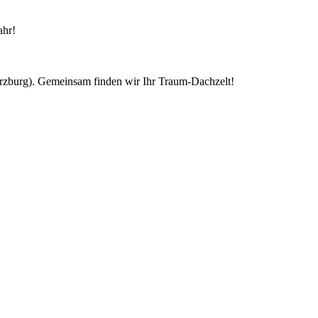
ahr!
ürzburg). Gemeinsam finden wir Ihr Traum-Dachzelt!