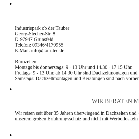
Industriepark ob der Tauber
Georg-Stecher-Str. 8
D-97947 Grünsfeld
Telefon: 09346/4179955
E-Mail: info@tour-tec.de
Bürozeiten:
Montags bis donnerstags: 9 - 13 Uhr und 14.30 - 17.15 Uhr.
Freitags: 9 - 13 Uhr, ab 14.30 Uhr sind Dachzeltmontagen und
Samstags: Dachzeltmontagen und Beratungen sind nach vorheri
WIR BERATEN M
Wir reisen seit über 35 Jahren überwiegend in Dachzelten und 
unserem großen Erfahrungsschatz und nicht mit Werbefloskeln v