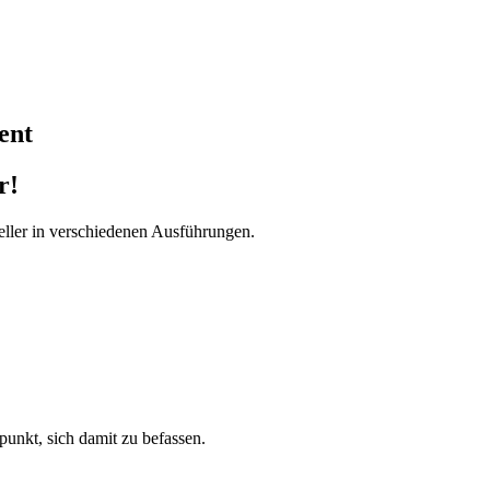
ent
r!
ller in verschiedenen Ausführungen.
tpunkt, sich damit zu befassen.