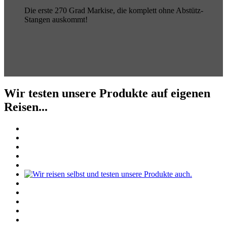
Die erste 270 Grad Markise, die komplett ohne Abstütz-
Stangen auskommt!
Wir testen unsere Produkte auf eigenen
Reisen...