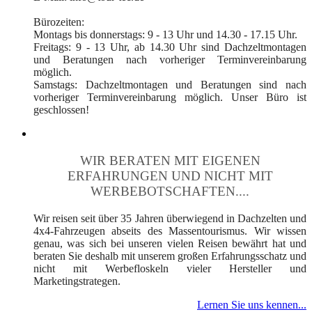
Bürozeiten:
Montags bis donnerstags: 9 - 13 Uhr und 14.30 - 17.15 Uhr.
Freitags: 9 - 13 Uhr, ab 14.30 Uhr sind Dachzeltmontagen
und Beratungen nach vorheriger Terminvereinbarung
möglich.
Samstags: Dachzeltmontagen und Beratungen sind nach
vorheriger Terminvereinbarung möglich. Unser Büro ist
geschlossen!
WIR BERATEN MIT EIGENEN
ERFAHRUNGEN UND NICHT MIT
WERBEBOTSCHAFTEN....
Wir reisen seit über 35 Jahren überwiegend in Dachzelten und
4x4-Fahrzeugen abseits des Massentourismus. Wir wissen
genau, was sich bei unseren vielen Reisen bewährt hat und
beraten Sie deshalb mit unserem großen Erfahrungsschatz und
nicht mit Werbefloskeln vieler Hersteller und
Marketingstrategen.
Lernen Sie uns kennen...