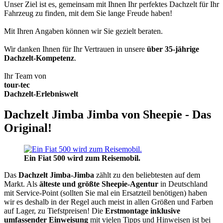
Unser Ziel ist es, gemeinsam mit Ihnen Ihr perfektes Dachzelt für Ihr
Fahrzeug zu finden, mit dem Sie lange Freude haben!
Mit Ihren Angaben können wir Sie gezielt beraten.
Wir danken Ihnen für Ihr Vertrauen in unsere
über 35-jährige
Dachzelt-Kompetenz
.
Ihr Team von
tour-tec
Dachzelt-Erlebniswelt
Dachzelt Jimba Jimba von Sheepie - Das
Original!
Ein Fiat 500 wird zum Reisemobil.
Das
Dachzelt
Jimba-Jimba
zählt zu den beliebtesten auf dem
Markt. Als
älteste und größte Sheepie-Agentur
in Deutschland
mit Service-Point (sollten Sie mal ein Ersatzteil benötigen) haben
wir es deshalb in der Regel auch meist in allen Größen und Farben
auf Lager, zu Tiefstpreisen! Die
Erstmontage inklusive
umfassender Einweisung
mit vielen Tipps und Hinweisen ist bei