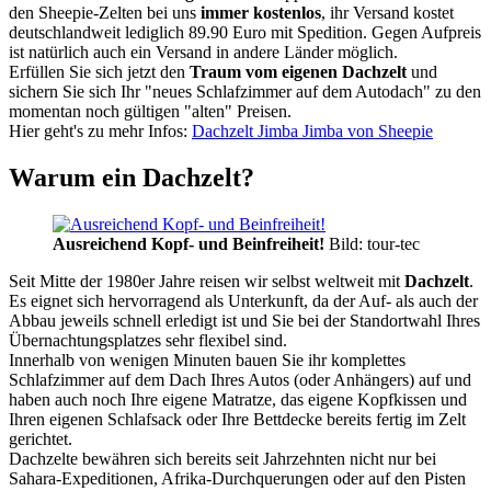
den Sheepie-Zelten bei uns
immer kostenlos
, ihr Versand kostet
deutschlandweit lediglich 89.90 Euro mit Spedition. Gegen Aufpreis
ist natürlich auch ein Versand in andere Länder möglich.
Erfüllen Sie sich jetzt den
Traum vom eigenen Dachzelt
und
sichern Sie sich Ihr "neues Schlafzimmer auf dem Autodach" zu den
momentan noch gültigen "alten" Preisen.
Hier geht's zu mehr Infos:
Dachzelt Jimba Jimba von Sheepie
Warum ein Dachzelt?
Ausreichend Kopf- und Beinfreiheit!
Bild: tour-tec
Seit Mitte der 1980er Jahre reisen wir selbst weltweit mit
Dachzelt
.
Es eignet sich hervorragend als Unterkunft, da der Auf- als auch der
Abbau jeweils schnell erledigt ist und Sie bei der Standortwahl Ihres
Übernachtungsplatzes sehr flexibel sind.
Innerhalb von wenigen Minuten bauen Sie ihr komplettes
Schlafzimmer auf dem Dach Ihres Autos (oder Anhängers) auf und
haben auch noch Ihre eigene Matratze, das eigene Kopfkissen und
Ihren eigenen Schlafsack oder Ihre Bettdecke bereits fertig im Zelt
gerichtet.
Dachzelte bewähren sich bereits seit Jahrzehnten nicht nur bei
Sahara-Expeditionen, Afrika-Durchquerungen oder auf den Pisten