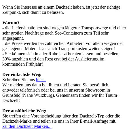
Wenn Sie Interesse an einem Dachzelt haben, ist jetzt der richtige
Zeitpunkt, sich damit zu befassen.
Warum?
- die Liefersituationen sind wegen längerer Transportwege und einer
sehr großen Nachfrage nach See-Containern zum Teil sehr
angespannt.
- die Preise werden bei zahlreichen Anbietern vor allem wegen der
gestiegenen Material- als auch Transportkosten weiter steigen!
- Sie können sich in aller Ruhe jetzt beraten lassen und bestellen,
30% anzahlen und den Rest erst bei der Auslieferung im
kommenden Frühjahr!
Der einfachste Weg:
Schreiben Sie uns
hier...
Wir melden uns dann bei Ihnen und beraten Sie persönlich,
entweder telefonisch oder bei uns in unserem Showroom in
Grünsfeld (Nähe Würzburg). Gemeinsam finden wir Ihr Traum-
Dachzelt!
Der ausführliche Weg:
Sie treffen eine Vorentscheidung über den Dachzelt-Typ oder die
Dachzelt-Marke und teilen sie uns in Ihrer E-mail-Anfrage mit.
Zu den Dachzelt-Marken...