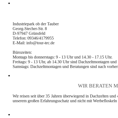
Industriepark ob der Tauber
Georg-Stecher-Str. 8
D-97947 Grünsfeld
Telefon: 09346/4179955
E-Mail: info@tour-tec.de
Bürozeiten:
Montags bis donnerstags: 9 - 13 Uhr und 14.30 - 17.15 Uhr.
Freitags: 9 - 13 Uhr, ab 14.30 Uhr sind Dachzeltmontagen und
Samstags: Dachzeltmontagen und Beratungen sind nach vorheri
WIR BERATEN M
Wir reisen seit über 35 Jahren überwiegend in Dachzelten und 
unserem großen Erfahrungsschatz und nicht mit Werbefloskeln v