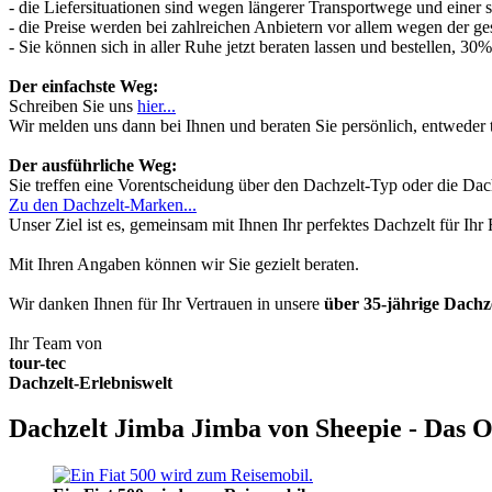
- die Liefersituationen sind wegen längerer Transportwege und einer
- die Preise werden bei zahlreichen Anbietern vor allem wegen der ges
- Sie können sich in aller Ruhe jetzt beraten lassen und bestellen, 
Der einfachste Weg:
Schreiben Sie uns
hier...
Wir melden uns dann bei Ihnen und beraten Sie persönlich, entwede
Der ausführliche Weg:
Sie treffen eine Vorentscheidung über den Dachzelt-Typ oder die Dach
Zu den Dachzelt-Marken...
Unser Ziel ist es, gemeinsam mit Ihnen Ihr perfektes Dachzelt für Ih
Mit Ihren Angaben können wir Sie gezielt beraten.
Wir danken Ihnen für Ihr Vertrauen in unsere
über 35-jährige Dach
Ihr Team von
tour-tec
Dachzelt-Erlebniswelt
Dachzelt Jimba Jimba von Sheepie - Das O