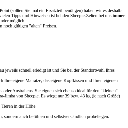
oint (sollten Sie mal ein Ersatzteil benötigen) haben wir es deshalb
vielen Tipps und Hinweisen ist bei den Sheepie-Zelten bei uns
immer
Länder möglich.
 noch gültigen "alten" Preisen.
u jeweils schnell erledigt ist und Sie bei der Standortwahl Ihres
 Ihre eigene Matratze, das eigene Kopfkissen und Ihren eigenen
 oder Australiens. Sie eignen sich ebenso ideal für den "kleinen"
imba-Jimba von Sheepie. Es wiegt nur 39 bzw. 43 kg (je nach Größe)
 Tieren in der Höhe.
, sondern auch befühlen und selbstverständlich probeliegen.