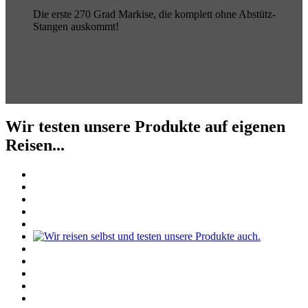
Die erste 270 Grad Markise, die komplett ohne Abstütz-
Stangen auskommt!
Wir testen unsere Produkte auf eigenen
Reisen...