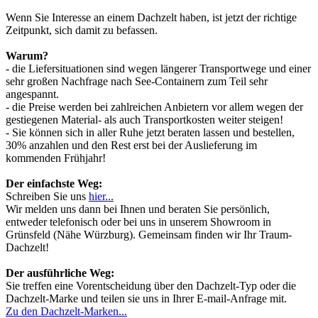
Wenn Sie Interesse an einem Dachzelt haben, ist jetzt der richtige
Zeitpunkt, sich damit zu befassen.
Warum?
- die Liefersituationen sind wegen längerer Transportwege und einer
sehr großen Nachfrage nach See-Containern zum Teil sehr
angespannt.
- die Preise werden bei zahlreichen Anbietern vor allem wegen der
gestiegenen Material- als auch Transportkosten weiter steigen!
- Sie können sich in aller Ruhe jetzt beraten lassen und bestellen,
30% anzahlen und den Rest erst bei der Auslieferung im
kommenden Frühjahr!
Der einfachste Weg:
Schreiben Sie uns
hier...
Wir melden uns dann bei Ihnen und beraten Sie persönlich,
entweder telefonisch oder bei uns in unserem Showroom in
Grünsfeld (Nähe Würzburg). Gemeinsam finden wir Ihr Traum-
Dachzelt!
Der ausführliche Weg:
Sie treffen eine Vorentscheidung über den Dachzelt-Typ oder die
Dachzelt-Marke und teilen sie uns in Ihrer E-mail-Anfrage mit.
Zu den Dachzelt-Marken...