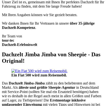
Unser Ziel ist es, gemeinsam mit Ihnen Ihr perfektes Dachzelt für Ihr
Fahrzeug zu finden, mit dem Sie lange Freude haben!
Mit Ihren Angaben können wir Sie gezielt beraten.
Wir danken Ihnen für Ihr Vertrauen in unsere
über 35-jährige
Dachzelt-Kompetenz
.
Ihr Team von
tour-tec
Dachzelt-Erlebniswelt
Dachzelt Jimba Jimba von Sheepie - Das
Original!
Ein Fiat 500 wird zum Reisemobil.
Das
Dachzelt
Jimba-Jimba
zählt zu den beliebtesten auf dem
Markt. Als
älteste und größte Sheepie-Agentur
in Deutschland
mit Service-Point (sollten Sie mal ein Ersatzteil benötigen) haben
wir es deshalb in der Regel auch meist in allen Größen und Farben
auf Lager, zu Tiefstpreisen! Die
Erstmontage inklusive
umfassender Einweisung
mit vielen Tipps und Hinweisen ist bei