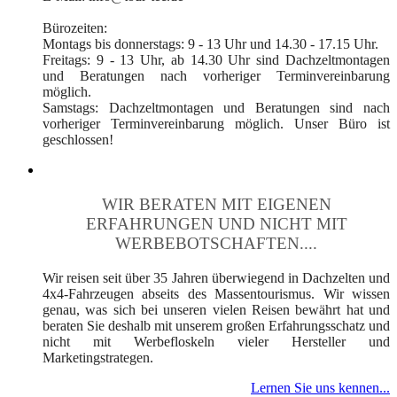
Bürozeiten:
Montags bis donnerstags: 9 - 13 Uhr und 14.30 - 17.15 Uhr.
Freitags: 9 - 13 Uhr, ab 14.30 Uhr sind Dachzeltmontagen
und Beratungen nach vorheriger Terminvereinbarung
möglich.
Samstags: Dachzeltmontagen und Beratungen sind nach
vorheriger Terminvereinbarung möglich. Unser Büro ist
geschlossen!
WIR BERATEN MIT EIGENEN
ERFAHRUNGEN UND NICHT MIT
WERBEBOTSCHAFTEN....
Wir reisen seit über 35 Jahren überwiegend in Dachzelten und
4x4-Fahrzeugen abseits des Massentourismus. Wir wissen
genau, was sich bei unseren vielen Reisen bewährt hat und
beraten Sie deshalb mit unserem großen Erfahrungsschatz und
nicht mit Werbefloskeln vieler Hersteller und
Marketingstrategen.
Lernen Sie uns kennen...