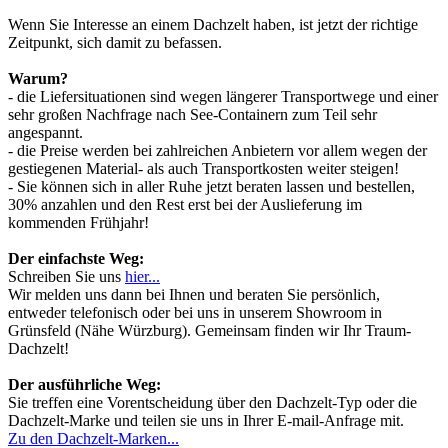
Wenn Sie Interesse an einem Dachzelt haben, ist jetzt der richtige
Zeitpunkt, sich damit zu befassen.
Warum?
- die Liefersituationen sind wegen längerer Transportwege und einer
sehr großen Nachfrage nach See-Containern zum Teil sehr
angespannt.
- die Preise werden bei zahlreichen Anbietern vor allem wegen der
gestiegenen Material- als auch Transportkosten weiter steigen!
- Sie können sich in aller Ruhe jetzt beraten lassen und bestellen,
30% anzahlen und den Rest erst bei der Auslieferung im
kommenden Frühjahr!
Der einfachste Weg:
Schreiben Sie uns
hier...
Wir melden uns dann bei Ihnen und beraten Sie persönlich,
entweder telefonisch oder bei uns in unserem Showroom in
Grünsfeld (Nähe Würzburg). Gemeinsam finden wir Ihr Traum-
Dachzelt!
Der ausführliche Weg:
Sie treffen eine Vorentscheidung über den Dachzelt-Typ oder die
Dachzelt-Marke und teilen sie uns in Ihrer E-mail-Anfrage mit.
Zu den Dachzelt-Marken...