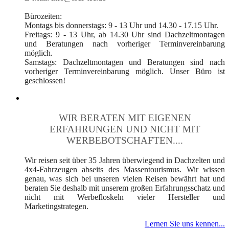
Bürozeiten:
Montags bis donnerstags: 9 - 13 Uhr und 14.30 - 17.15 Uhr.
Freitags: 9 - 13 Uhr, ab 14.30 Uhr sind Dachzeltmontagen
und Beratungen nach vorheriger Terminvereinbarung
möglich.
Samstags: Dachzeltmontagen und Beratungen sind nach
vorheriger Terminvereinbarung möglich. Unser Büro ist
geschlossen!
WIR BERATEN MIT EIGENEN
ERFAHRUNGEN UND NICHT MIT
WERBEBOTSCHAFTEN....
Wir reisen seit über 35 Jahren überwiegend in Dachzelten und
4x4-Fahrzeugen abseits des Massentourismus. Wir wissen
genau, was sich bei unseren vielen Reisen bewährt hat und
beraten Sie deshalb mit unserem großen Erfahrungsschatz und
nicht mit Werbefloskeln vieler Hersteller und
Marketingstrategen.
Lernen Sie uns kennen...