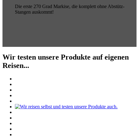
Die erste 270 Grad Markise, die komplett ohne Abstütz-
Stangen auskommt!
Wir testen unsere Produkte auf eigenen
Reisen...