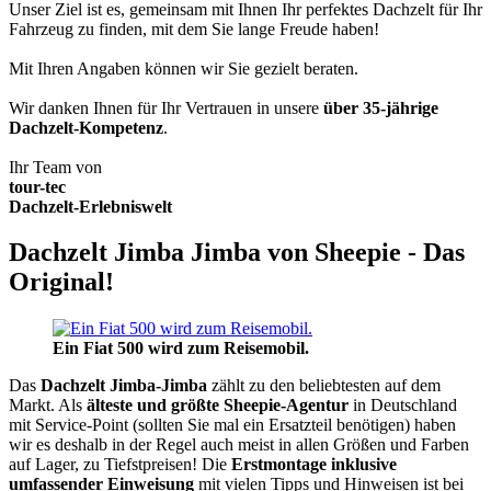
Unser Ziel ist es, gemeinsam mit Ihnen Ihr perfektes Dachzelt für Ihr
Fahrzeug zu finden, mit dem Sie lange Freude haben!
Mit Ihren Angaben können wir Sie gezielt beraten.
Wir danken Ihnen für Ihr Vertrauen in unsere
über 35-jährige
Dachzelt-Kompetenz
.
Ihr Team von
tour-tec
Dachzelt-Erlebniswelt
Dachzelt Jimba Jimba von Sheepie - Das
Original!
Ein Fiat 500 wird zum Reisemobil.
Das
Dachzelt
Jimba-Jimba
zählt zu den beliebtesten auf dem
Markt. Als
älteste und größte Sheepie-Agentur
in Deutschland
mit Service-Point (sollten Sie mal ein Ersatzteil benötigen) haben
wir es deshalb in der Regel auch meist in allen Größen und Farben
auf Lager, zu Tiefstpreisen! Die
Erstmontage inklusive
umfassender Einweisung
mit vielen Tipps und Hinweisen ist bei