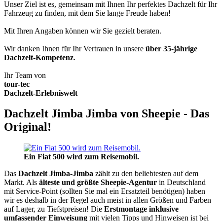
Unser Ziel ist es, gemeinsam mit Ihnen Ihr perfektes Dachzelt für Ihr
Fahrzeug zu finden, mit dem Sie lange Freude haben!
Mit Ihren Angaben können wir Sie gezielt beraten.
Wir danken Ihnen für Ihr Vertrauen in unsere
über 35-jährige
Dachzelt-Kompetenz
.
Ihr Team von
tour-tec
Dachzelt-Erlebniswelt
Dachzelt Jimba Jimba von Sheepie - Das
Original!
Ein Fiat 500 wird zum Reisemobil.
Das
Dachzelt
Jimba-Jimba
zählt zu den beliebtesten auf dem
Markt. Als
älteste und größte Sheepie-Agentur
in Deutschland
mit Service-Point (sollten Sie mal ein Ersatzteil benötigen) haben
wir es deshalb in der Regel auch meist in allen Größen und Farben
auf Lager, zu Tiefstpreisen! Die
Erstmontage inklusive
umfassender Einweisung
mit vielen Tipps und Hinweisen ist bei