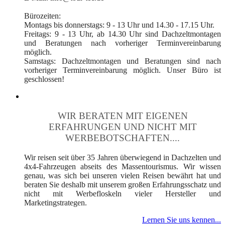
Bürozeiten:
Montags bis donnerstags: 9 - 13 Uhr und 14.30 - 17.15 Uhr.
Freitags: 9 - 13 Uhr, ab 14.30 Uhr sind Dachzeltmontagen
und Beratungen nach vorheriger Terminvereinbarung
möglich.
Samstags: Dachzeltmontagen und Beratungen sind nach
vorheriger Terminvereinbarung möglich. Unser Büro ist
geschlossen!
WIR BERATEN MIT EIGENEN
ERFAHRUNGEN UND NICHT MIT
WERBEBOTSCHAFTEN....
Wir reisen seit über 35 Jahren überwiegend in Dachzelten und
4x4-Fahrzeugen abseits des Massentourismus. Wir wissen
genau, was sich bei unseren vielen Reisen bewährt hat und
beraten Sie deshalb mit unserem großen Erfahrungsschatz und
nicht mit Werbefloskeln vieler Hersteller und
Marketingstrategen.
Lernen Sie uns kennen...