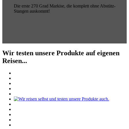
Die erste 270 Grad Markise, die komplett ohne Abstütz-
Stangen auskommt!
Wir testen unsere Produkte auf eigenen
Reisen...