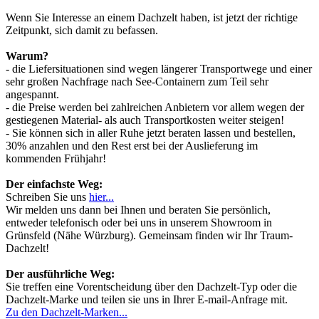
Wenn Sie Interesse an einem Dachzelt haben, ist jetzt der richtige
Zeitpunkt, sich damit zu befassen.
Warum?
- die Liefersituationen sind wegen längerer Transportwege und einer
sehr großen Nachfrage nach See-Containern zum Teil sehr
angespannt.
- die Preise werden bei zahlreichen Anbietern vor allem wegen der
gestiegenen Material- als auch Transportkosten weiter steigen!
- Sie können sich in aller Ruhe jetzt beraten lassen und bestellen,
30% anzahlen und den Rest erst bei der Auslieferung im
kommenden Frühjahr!
Der einfachste Weg:
Schreiben Sie uns
hier...
Wir melden uns dann bei Ihnen und beraten Sie persönlich,
entweder telefonisch oder bei uns in unserem Showroom in
Grünsfeld (Nähe Würzburg). Gemeinsam finden wir Ihr Traum-
Dachzelt!
Der ausführliche Weg:
Sie treffen eine Vorentscheidung über den Dachzelt-Typ oder die
Dachzelt-Marke und teilen sie uns in Ihrer E-mail-Anfrage mit.
Zu den Dachzelt-Marken...