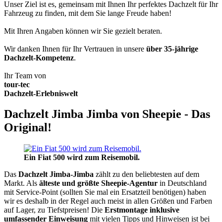
Unser Ziel ist es, gemeinsam mit Ihnen Ihr perfektes Dachzelt für Ihr
Fahrzeug zu finden, mit dem Sie lange Freude haben!
Mit Ihren Angaben können wir Sie gezielt beraten.
Wir danken Ihnen für Ihr Vertrauen in unsere
über 35-jährige
Dachzelt-Kompetenz
.
Ihr Team von
tour-tec
Dachzelt-Erlebniswelt
Dachzelt Jimba Jimba von Sheepie - Das
Original!
Ein Fiat 500 wird zum Reisemobil.
Das
Dachzelt
Jimba-Jimba
zählt zu den beliebtesten auf dem
Markt. Als
älteste und größte Sheepie-Agentur
in Deutschland
mit Service-Point (sollten Sie mal ein Ersatzteil benötigen) haben
wir es deshalb in der Regel auch meist in allen Größen und Farben
auf Lager, zu Tiefstpreisen! Die
Erstmontage inklusive
umfassender Einweisung
mit vielen Tipps und Hinweisen ist bei