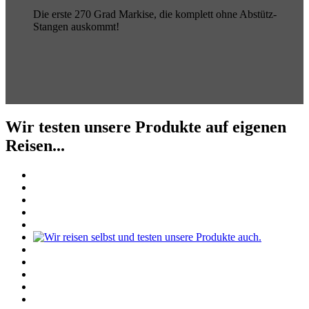
Die erste 270 Grad Markise, die komplett ohne Abstütz-
Stangen auskommt!
Wir testen unsere Produkte auf eigenen
Reisen...