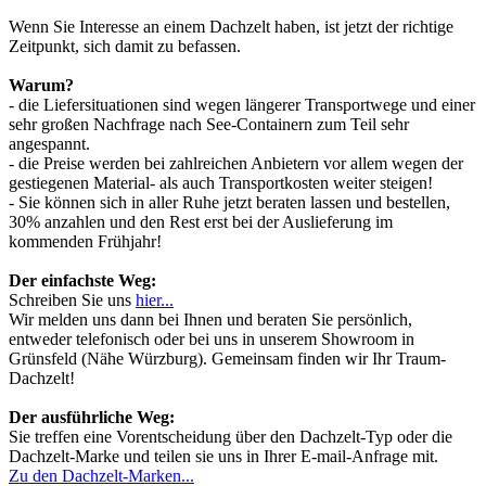
Wenn Sie Interesse an einem Dachzelt haben, ist jetzt der richtige
Zeitpunkt, sich damit zu befassen.
Warum?
- die Liefersituationen sind wegen längerer Transportwege und einer
sehr großen Nachfrage nach See-Containern zum Teil sehr
angespannt.
- die Preise werden bei zahlreichen Anbietern vor allem wegen der
gestiegenen Material- als auch Transportkosten weiter steigen!
- Sie können sich in aller Ruhe jetzt beraten lassen und bestellen,
30% anzahlen und den Rest erst bei der Auslieferung im
kommenden Frühjahr!
Der einfachste Weg:
Schreiben Sie uns
hier...
Wir melden uns dann bei Ihnen und beraten Sie persönlich,
entweder telefonisch oder bei uns in unserem Showroom in
Grünsfeld (Nähe Würzburg). Gemeinsam finden wir Ihr Traum-
Dachzelt!
Der ausführliche Weg:
Sie treffen eine Vorentscheidung über den Dachzelt-Typ oder die
Dachzelt-Marke und teilen sie uns in Ihrer E-mail-Anfrage mit.
Zu den Dachzelt-Marken...