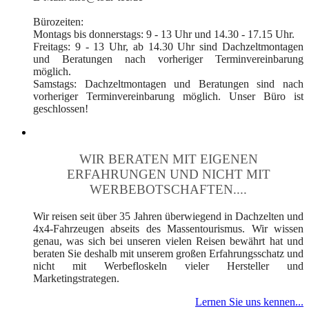
Bürozeiten:
Montags bis donnerstags: 9 - 13 Uhr und 14.30 - 17.15 Uhr.
Freitags: 9 - 13 Uhr, ab 14.30 Uhr sind Dachzeltmontagen
und Beratungen nach vorheriger Terminvereinbarung
möglich.
Samstags: Dachzeltmontagen und Beratungen sind nach
vorheriger Terminvereinbarung möglich. Unser Büro ist
geschlossen!
WIR BERATEN MIT EIGENEN
ERFAHRUNGEN UND NICHT MIT
WERBEBOTSCHAFTEN....
Wir reisen seit über 35 Jahren überwiegend in Dachzelten und
4x4-Fahrzeugen abseits des Massentourismus. Wir wissen
genau, was sich bei unseren vielen Reisen bewährt hat und
beraten Sie deshalb mit unserem großen Erfahrungsschatz und
nicht mit Werbefloskeln vieler Hersteller und
Marketingstrategen.
Lernen Sie uns kennen...