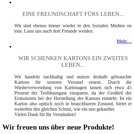
EINE FREUNDSCHAFT FÜRS LEBEN...
Wir sind ebenso immer wieder in den Sozialen Medien on
tour. Lasst uns auch dort Freunde werden.
Mehr…
WIR SCHENKEN KARTONS EIN ZWEITES
LEBEN...
Wir handeln nachhaltig und nutzen deshalb gebrauchte
Kartons für unseren Versand erneut. Durch die
Wiederverwendung von Kartonagen lassen sich etwa 45
Prozent der Treibhausgase einsparen, da der Großteil der
Emissionen bei der Herstellung der Kartons entsteht. Ist ein
Karton also optisch noch in brauchbarem Zustand, bietet er
weiterhin den gleichen Schutz, wie ein neu gekaufter.
Vielen Dank für Ihr Verständnis!
Wir freuen uns über neue Produkte!