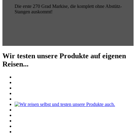
Die erste 270 Grad Markise, die komplett ohne Abstütz-
Stangen auskommt!
Wir testen unsere Produkte auf eigenen
Reisen...