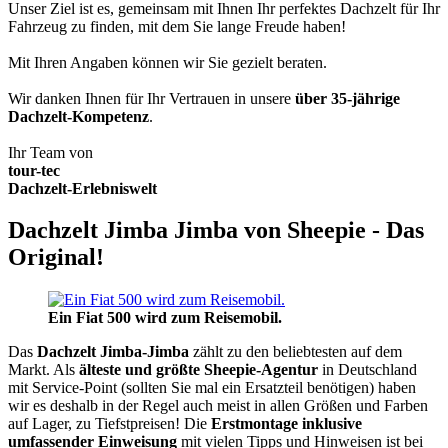
Unser Ziel ist es, gemeinsam mit Ihnen Ihr perfektes Dachzelt für Ihr
Fahrzeug zu finden, mit dem Sie lange Freude haben!
Mit Ihren Angaben können wir Sie gezielt beraten.
Wir danken Ihnen für Ihr Vertrauen in unsere
über 35-jährige
Dachzelt-Kompetenz
.
Ihr Team von
tour-tec
Dachzelt-Erlebniswelt
Dachzelt Jimba Jimba von Sheepie - Das
Original!
Ein Fiat 500 wird zum Reisemobil.
Das
Dachzelt
Jimba-Jimba
zählt zu den beliebtesten auf dem
Markt. Als
älteste und größte Sheepie-Agentur
in Deutschland
mit Service-Point (sollten Sie mal ein Ersatzteil benötigen) haben
wir es deshalb in der Regel auch meist in allen Größen und Farben
auf Lager, zu Tiefstpreisen! Die
Erstmontage inklusive
umfassender Einweisung
mit vielen Tipps und Hinweisen ist bei