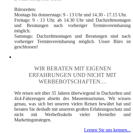
Bürozeiten:
Montags bis donnerstags: 9 - 13 Uhr und 14.30 - 17.15 Uhr.
Freitags: 9 - 13 Uhr, ab 14.30 Uhr sind Dachzeltmontagen
und Beratungen nach vorheriger Terminvereinbarung
möglich.
Samstags: Dachzeltmontagen und Beratungen sind nach
vorheriger Terminvereinbarung möglich. Unser Büro ist
geschlossen!
WIR BERATEN MIT EIGENEN
ERFAHRUNGEN UND NICHT MIT
WERBEBOTSCHAFTEN....
Wir reisen seit über 35 Jahren überwiegend in Dachzelten und
4x4-Fahrzeugen abseits des Massentourismus. Wir wissen
genau, was sich bei unseren vielen Reisen bewährt hat und
beraten Sie deshalb mit unserem großen Erfahrungsschatz und
nicht mit Werbefloskeln vieler Hersteller und
Marketingstrategen.
Lernen Sie uns kennen...