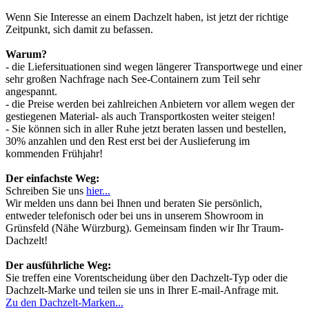
Wenn Sie Interesse an einem Dachzelt haben, ist jetzt der richtige
Zeitpunkt, sich damit zu befassen.
Warum?
- die Liefersituationen sind wegen längerer Transportwege und einer
sehr großen Nachfrage nach See-Containern zum Teil sehr
angespannt.
- die Preise werden bei zahlreichen Anbietern vor allem wegen der
gestiegenen Material- als auch Transportkosten weiter steigen!
- Sie können sich in aller Ruhe jetzt beraten lassen und bestellen,
30% anzahlen und den Rest erst bei der Auslieferung im
kommenden Frühjahr!
Der einfachste Weg:
Schreiben Sie uns
hier...
Wir melden uns dann bei Ihnen und beraten Sie persönlich,
entweder telefonisch oder bei uns in unserem Showroom in
Grünsfeld (Nähe Würzburg). Gemeinsam finden wir Ihr Traum-
Dachzelt!
Der ausführliche Weg:
Sie treffen eine Vorentscheidung über den Dachzelt-Typ oder die
Dachzelt-Marke und teilen sie uns in Ihrer E-mail-Anfrage mit.
Zu den Dachzelt-Marken...