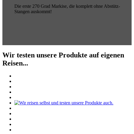
Die erste 270 Grad Markise, die komplett ohne Abstütz-
Stangen auskommt!
Wir testen unsere Produkte auf eigenen
Reisen...