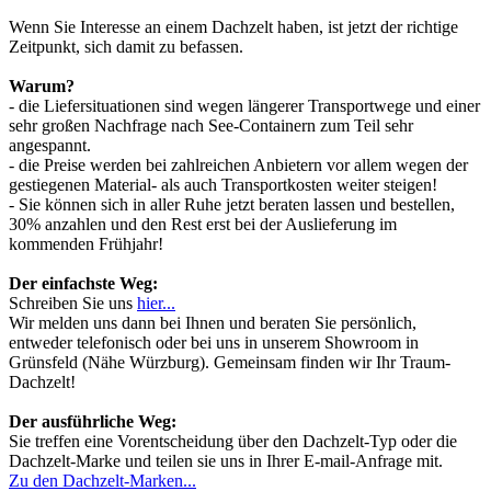
Wenn Sie Interesse an einem Dachzelt haben, ist jetzt der richtige
Zeitpunkt, sich damit zu befassen.
Warum?
- die Liefersituationen sind wegen längerer Transportwege und einer
sehr großen Nachfrage nach See-Containern zum Teil sehr
angespannt.
- die Preise werden bei zahlreichen Anbietern vor allem wegen der
gestiegenen Material- als auch Transportkosten weiter steigen!
- Sie können sich in aller Ruhe jetzt beraten lassen und bestellen,
30% anzahlen und den Rest erst bei der Auslieferung im
kommenden Frühjahr!
Der einfachste Weg:
Schreiben Sie uns
hier...
Wir melden uns dann bei Ihnen und beraten Sie persönlich,
entweder telefonisch oder bei uns in unserem Showroom in
Grünsfeld (Nähe Würzburg). Gemeinsam finden wir Ihr Traum-
Dachzelt!
Der ausführliche Weg:
Sie treffen eine Vorentscheidung über den Dachzelt-Typ oder die
Dachzelt-Marke und teilen sie uns in Ihrer E-mail-Anfrage mit.
Zu den Dachzelt-Marken...