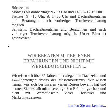
Bürozeiten:
Montags bis donnerstags: 9 - 13 Uhr und 14.30 - 17.15 Uhr.
Freitags: 9 - 13 Uhr, ab 14.30 Uhr sind Dachzeltmontagen
und Beratungen nach vorheriger Terminvereinbarung
möglich.
Samstags: Dachzeltmontagen und Beratungen sind nach
vorheriger Terminvereinbarung möglich. Unser Büro ist
geschlossen!
WIR BERATEN MIT EIGENEN
ERFAHRUNGEN UND NICHT MIT
WERBEBOTSCHAFTEN....
Wir reisen seit über 35 Jahren überwiegend in Dachzelten und
4x4-Fahrzeugen abseits des Massentourismus. Wir wissen
genau, was sich bei unseren vielen Reisen bewährt hat und
beraten Sie deshalb mit unserem großen Erfahrungsschatz und
nicht mit Werbefloskeln vieler Hersteller und
Marketingstrategen.
Lernen Sie uns kennen...