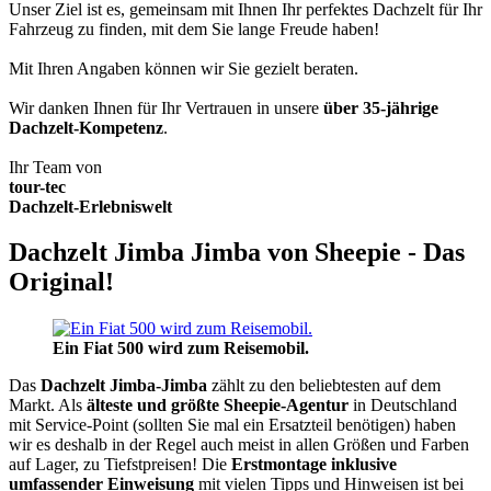
Unser Ziel ist es, gemeinsam mit Ihnen Ihr perfektes Dachzelt für Ihr
Fahrzeug zu finden, mit dem Sie lange Freude haben!
Mit Ihren Angaben können wir Sie gezielt beraten.
Wir danken Ihnen für Ihr Vertrauen in unsere
über 35-jährige
Dachzelt-Kompetenz
.
Ihr Team von
tour-tec
Dachzelt-Erlebniswelt
Dachzelt Jimba Jimba von Sheepie - Das
Original!
Ein Fiat 500 wird zum Reisemobil.
Das
Dachzelt
Jimba-Jimba
zählt zu den beliebtesten auf dem
Markt. Als
älteste und größte Sheepie-Agentur
in Deutschland
mit Service-Point (sollten Sie mal ein Ersatzteil benötigen) haben
wir es deshalb in der Regel auch meist in allen Größen und Farben
auf Lager, zu Tiefstpreisen! Die
Erstmontage inklusive
umfassender Einweisung
mit vielen Tipps und Hinweisen ist bei