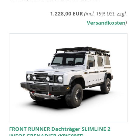
1.228,00 EUR
(incl. 19% USt. zzgl.
Versandkosten
)
FRONT RUNNER Dachträger SLIMLINE 2
INEOS GRENADIER
(KRIG006T)