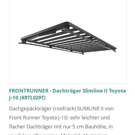
FRONTRUNNER - Dachträger Slimline II Toyota
J-10
(KRTL029T)
Dachgepäckträger (roofrack) SLIMLINE II von
Front Runner Toyota J-10: sehr leichter und
flacher Dachträger mit nur 5 cm Bauhöhe, in