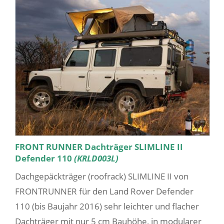
FRONT RUNNER Dachträger SLIMLINE II
Defender 110
(KRLD003L)
Dachgepäckträger (roofrack) SLIMLINE II von
FRONTRUNNER für den Land Rover Defender
110 (bis Baujahr 2016) sehr leichter und flacher
Dachträger mit nur 5 cm Bauhöhe, in modularer