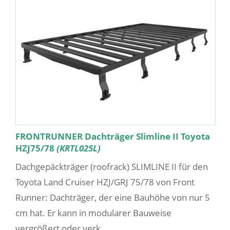
FRONTRUNNER Dachträger Slimline II Toyota
HZJ75/78
(KRTL025L)
Dachgepäckträger (roofrack) SLIMLINE II für den
Toyota Land Cruiser HZJ/GRJ 75/78 von Front
Runner: Dachträger, der eine Bauhöhe von nur 5
cm hat. Er kann in modularer Bauweise
vergrößert oder verk...