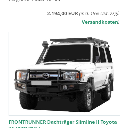
2.194,00 EUR
(incl. 19% USt. zzgl.
Versandkosten
)
FRONTRUNNER Dachträger Slimline II Toyota