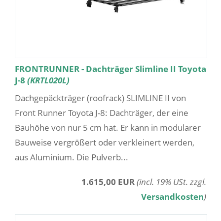
FRONTRUNNER - Dachträger Slimline II Toyota
J-8
(KRTL020L)
Dachgepäckträger (roofrack) SLIMLINE II von
Front Runner Toyota J-8: Dachträger, der eine
Bauhöhe von nur 5 cm hat. Er kann in modularer
Bauweise vergrößert oder verkleinert werden,
aus Aluminium. Die Pulverb...
1.615,00 EUR
(incl. 19% USt. zzgl.
Versandkosten
)