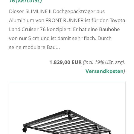
76
(KRTL015L)
Dieser SLIMLINE II Dachgepäckträger aus
Aluminium von FRONT RUNNER ist für den Toyota
Land Cruiser 76 konzipiert: Er hat eine Bauhöhe
von nur 5 cm und ist damit sehr flach. Durch
seine modulare Bau...
1.829,00 EUR
(incl. 19% USt. zzgl.
Versandkosten
)