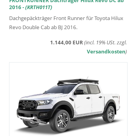
FRONTRUNNER Dachträger Hilux Revo DC ab
2016 -
(KRTH011T)
Dachgepäckträger Front Runner für Toyota Hilux
Revo Double Cab ab BJ 2016.
1.144,00 EUR
(incl. 19% USt. zzgl.
Versandkosten
)