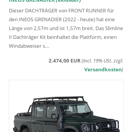
Dieser DACHTRÄGER von FRONT RUNNER für
den INEOS GRENADIER (2022 - heute) hat eine
Länge von 2,57m und ist 1,57m breit. Das Slimline
II Dachträger Kit beinhaltet die Plattform, einen
Windabweiser s...
2.474,00 EUR
(incl. 19% USt. zzgl.
Versandkosten
)