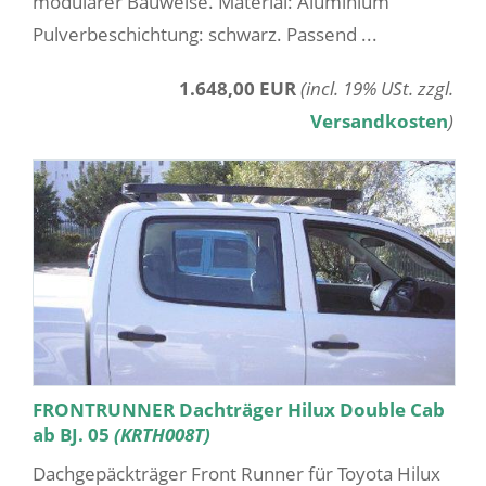
modularer Bauweise. Material: Aluminium
Pulverbeschichtung: schwarz. Passend ...
1.648,00 EUR
(incl. 19% USt. zzgl.
Versandkosten
)
FRONTRUNNER Dachträger Hilux Double Cab
ab BJ. 05
(KRTH008T)
Dachgepäckträger Front Runner für Toyota Hilux