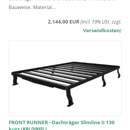
Bauweise. Material...
2.144,00 EUR
(incl. 19% USt. zzgl.
Versandkosten
)
FRONT RUNNER - Dachträger Slimline II 130
kurz
(KRLD005L)