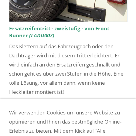
Ersatzreifentritt - zweistufig - von Front
Runner
(LADD007)
Das Klettern auf das Fahrzeugdach oder den
Dachträger wird mit diesem Tritt erleichtert. Er
wird einfach an den Ersatzreifen geschnallt und
schon geht es über zwei Stufen in die Höhe. Eine
tolle Lösung, vor allem dann, wenn keine
Heckleiter montiert ist!
135,00 EUR
(incl. 19% USt. zzgl.
Versandkosten
)
Wir verwenden Cookies um unsere Website zu
optimieren und Ihnen das bestmögliche Online-
Erlebnis zu bieten. Mit dem Klick auf "Alle
REIFEN-REPARATURKIT VON ARB