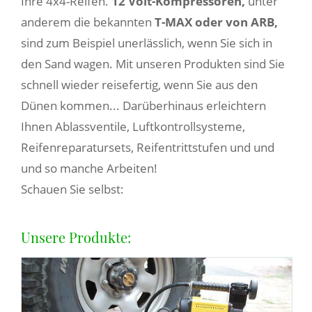
Ihre 4x4-Reifen.
12 Volt-Kompressoren,
unter
anderem die bekannten
T-MAX oder von ARB,
sind zum Beispiel unerlässlich, wenn Sie sich in
den Sand wagen. Mit unseren Produkten sind Sie
schnell wieder reisefertig, wenn Sie aus den
Dünen kommen... Darüberhinaus erleichtern
Ihnen Ablassventile, Luftkontrollsysteme,
Reifenreparatursets, Reifentrittstufen und und
und so manche Arbeiten!
Schauen Sie selbst:
Unsere Produkte: