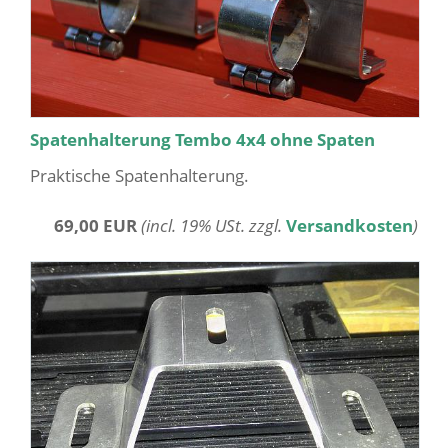
Spatenhalterung Tembo 4x4 ohne Spaten
Praktische Spatenhalterung.
69,00 EUR
(incl. 19% USt. zzgl.
Versandkosten
)