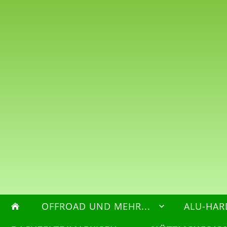
OFFROAD UND MEHR...
ALU-HAR