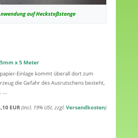
nwendung auf Heckstoßstange
25mm x 5 Meter
papier-Einlage kommt überall dort zum
hrzeug die Gefahr des Ausrutschens besteht,
 ...
4,10 EUR
(incl. 19% USt. zzgl.
Versandkosten
)