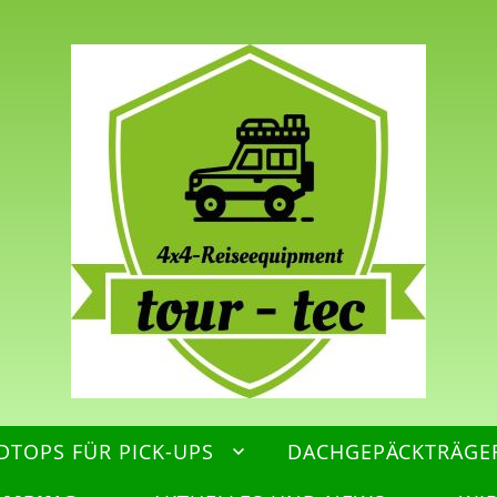
DTOPS FÜR PICK-UPS
DACHGEPÄCKTRÄGE