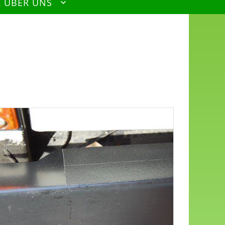
R ÜBER UNS