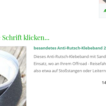
A
Schrift klicken...
besandetes Anti-Rutsch-Klebeband 
Dieses Anti-Rutsch-Klebeband mit Sand
Einsatz, wo an Ihrem Offroad - Reisefa
also etwa auf Stoßstangen oder Leitern.
1