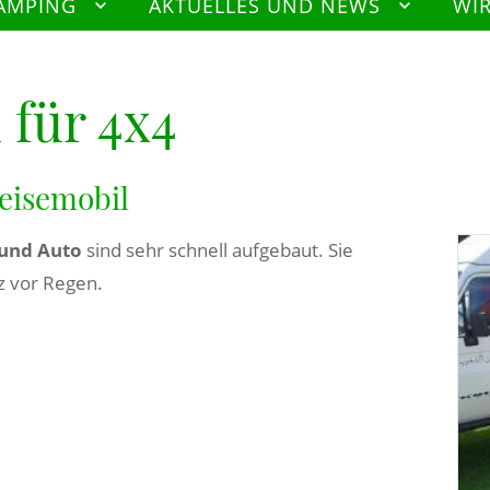
AMPING
AKTUELLES UND NEWS
WI
 für 4x4
eisemobil
 und Auto
sind sehr schnell aufgebaut. Sie
z vor Regen.