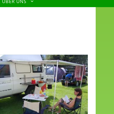
R ÜBER UNS