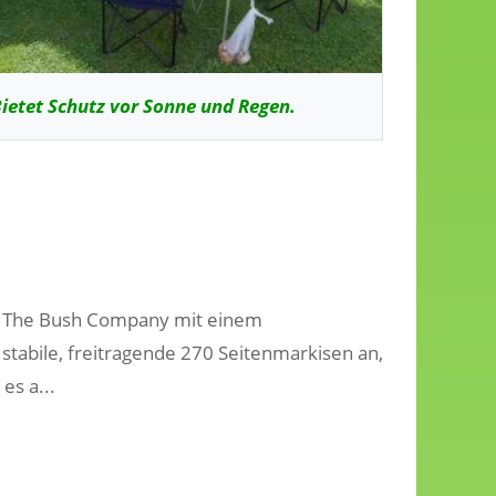
ietet Schutz vor Sonne und Regen.
er The Bush Company mit einem
 stabile, freitragende 270 Seitenmarkisen an,
es a...