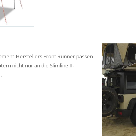
ipment-Herstellers Front Runner passen
rn nicht nur an die Slimline II-
.