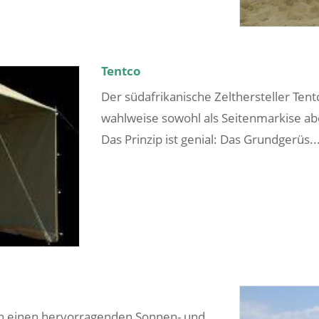
Tentco
Der südafrikanische Zelthersteller Ten
wahlweise sowohl als Seitenmarkise ab
Das Prinzip ist genial: Das Grundgerüs..
n einen hervorragenden Sonnen- und