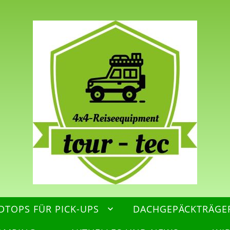
DTOPS FÜR PICK-UPS
DACHGEPÄCKTRÄGE