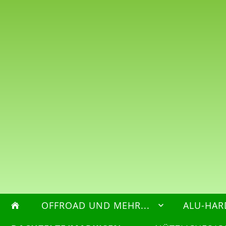
OFFROAD UND MEHR...
ALU-HAR