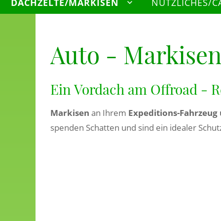
DACHZELTE/MARKISEN
NÜTZLICHES/C
Auto - Markisen
Ein Vordach am Offroad - R
Markisen
an Ihrem
Expeditions-Fahrzeug
spenden Schatten und sind ein idealer Schut