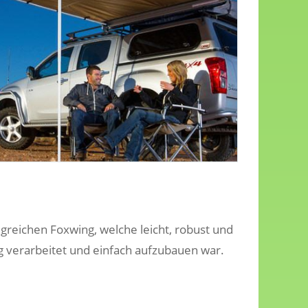
lgreichen Foxwing, welche leicht, robust und
g verarbeitet und einfach aufzubauen war.