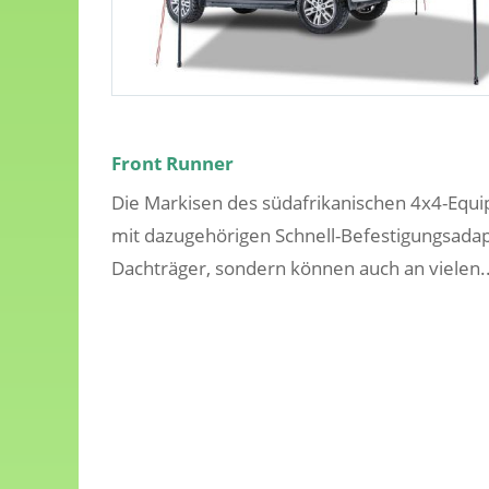
Front Runner
Die Markisen des südafrikanischen 4x4-Equ
mit dazugehörigen Schnell-Befestigungsadapte
Dachträger, sondern können auch an vielen..