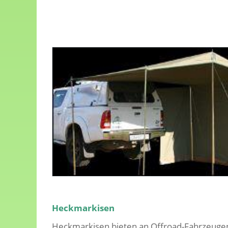
Heckmarkisen
Heckmarkisen bieten an Offroad-Fahrzeuge