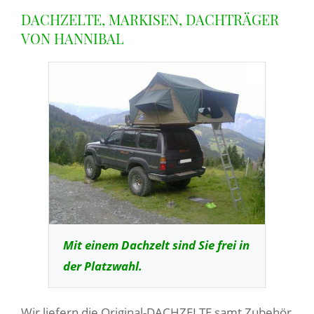
DACHZELTE, MARKISEN, DACHTRÄGER
VON HANNIBAL
Mit einem Dachzelt sind Sie frei in
der Platzwahl.
Wir liefern die Original-DACHZELTE samt Zubehör