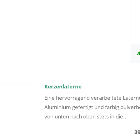
A
Kerzenlaterne
Eine hervorragend verarbeitete Laterne
Aluminium gefertigt und farbig pulverb
von unten nach oben stets in die...
3