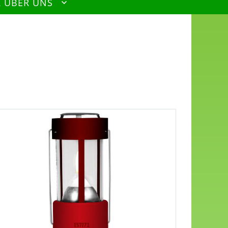
R ÜBER UNS