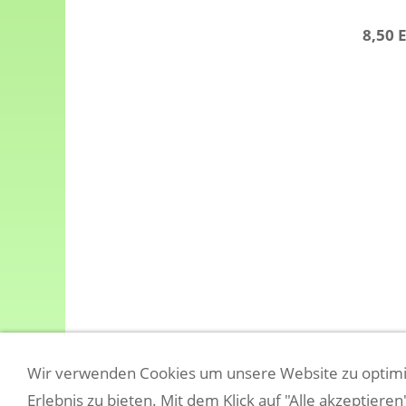
8,50 
Wir verwenden Cookies um unsere Website zu optimi
COOKIES
AGB/VERTRAGSINFOS
BARRIEREFREIHEIT
Erlebnis zu bieten. Mit dem Klick auf "Alle akzeptiere