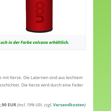
uch in der Farbe volcano erhältlich.
 mit Kerze. Die Laternen sind aus leichtem
eschichtet. Die Kerze wird durch eine Feder
9,90 EUR
(incl. 19% USt. zzgl.
Versandkosten
)