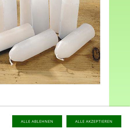
ALLE ABLEHNEN
ALLE AKZEPTIEREN
ESSUM
LIEFERZEIT
SITEMAP
VERSANDKOSTEN
-