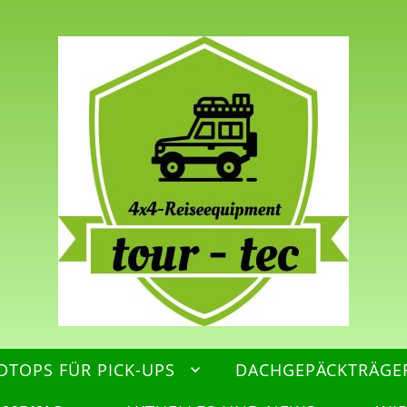
DTOPS FÜR PICK-UPS
DACHGEPÄCKTRÄGE