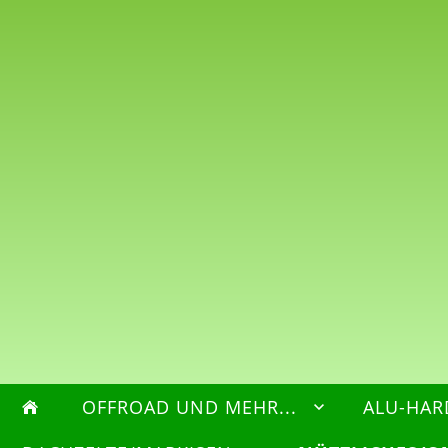
OFFROAD UND MEHR...
ALU-HAR