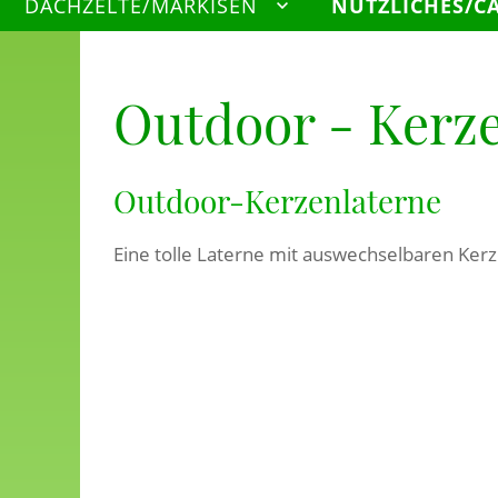
DACHZELTE/MARKISEN
NÜTZLICHES/C
Outdoor - Kerz
Outdoor-Kerzenlaterne
Eine tolle Laterne mit auswechselbaren Kerz