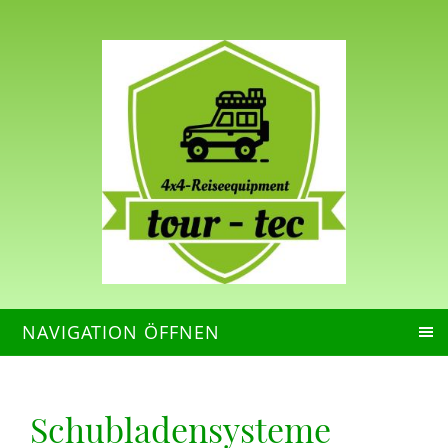
NAVIGATION ÖFFNEN
Schubladensysteme