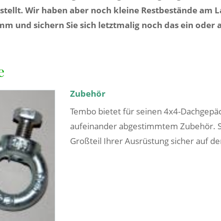
tellt. Wir haben aber noch kleine Restbestände am La
und sichern Sie sich letztmalig noch das ein oder an
e
Zubehör
Tembo bietet für seinen 4x4-Dachgepäc
aufeinander abgestimmtem Zubehör. So
Großteil Ihrer Ausrüstung sicher auf de