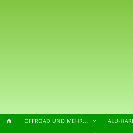
OFFROAD UND MEHR...
ALU-HAR