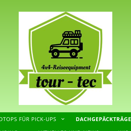
DTOPS FÜR PICK-UPS
DACHGEPÄCKTRÄG