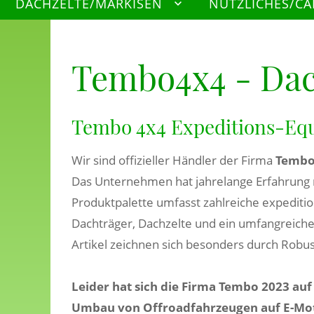
DACHZELTE/MARKISEN
NÜTZLICHES/C
Tembo4x4 - Dac
Tembo 4x4 Expeditions-Eq
Wir sind offizieller Händler der Firma
Tembo
Das Unternehmen hat jahrelange Erfahrung
Produktpalette umfasst zahlreiche expedit
Dachträger, Dachzelte und ein umfangreich
Artikel zeichnen sich besonders durch Robus
Leider hat sich die Firma Tembo 2023 auf
Umbau von Offroadfahrzeugen auf E-Mot