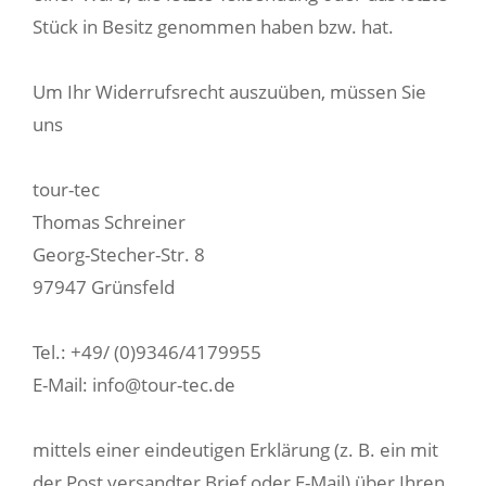
Stück in Besitz genommen haben bzw. hat.
Um Ihr Widerrufsrecht auszuüben, müssen Sie
uns
tour-tec
Thomas Schreiner
Georg-Stecher-Str. 8
97947 Grünsfeld
Tel.: +49/ (0)9346/4179955
E-Mail: info@tour-tec.de
mittels einer eindeutigen Erklärung (z. B. ein mit
der Post versandter Brief oder E-Mail) über Ihren